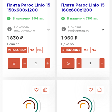
Плита Paroc Linio 15
Плита Paroc Linio 15
150х600х1200
160х600х1200
В наличии 864 уп.
В наличии 786 уп.
Показать
Показать
информацию
информацию
1 830
₽
1 960
₽
Цена за
Цена за
УПАКОВКУ
М2
М3
УПАКОВКУ
М2
М3