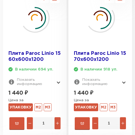
Утеплитель Термит
Утеплитель Тимплэкс
ПЕРЕЙТИ
Утеплитель Теплекс
ПЕРЕЙТИ
Плита Paroc Linio 15
Плита Paroc Linio 15
60х600х1200
70х600х1200
Утеплитель Изомин
В наличии 694 уп.
В наличии 918 уп.
ПЕРЕЙТИ
Показать
Показать
информацию
информацию
1 440
₽
1 440
₽
Рулонная кровля Брит
Цена за
Цена за
УПАКОВКУ
М2
М3
УПАКОВКУ
М2
М3
ПЕРЕЙТИ
Утеплитель Knauf