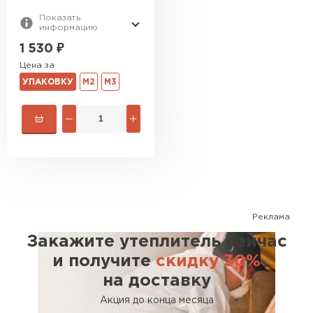
Показать
информацию
1 530
₽
Цена за
УПАКОВКУ
М2
М3
Реклама
Закажите утеплитель сейчас
и получите
скидку 30%
на доставку
Акция до конца месяца