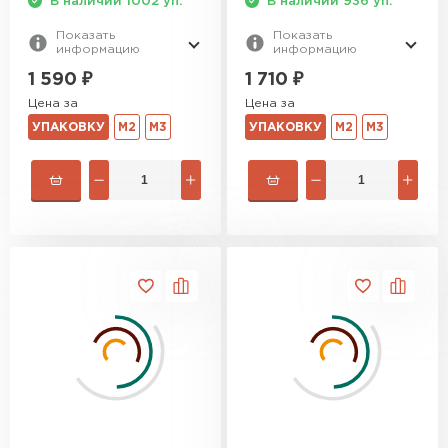
В наличии 1002 уп.
В наличии 936 уп.
Показать
Показать
Утеплитель Izolife
информацию
информацию
1 590
₽
1 710
₽
ПЕРЕЙТИ
Цена за
Цена за
УПАКОВКУ
М2
М3
УПАКОВКУ
М2
М3
ВСЕ ПРОИЗВОДИТЕЛИ