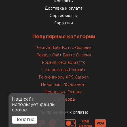
Контакты
Доставка и оплата
Сертификаты
Гарантии
Популярные категории
Роквул Лайт Баттс Скандик
Роквул Лайт Баттс Оптима
Роквул Каркас Баттс
Технониколь Роклайт
Технониколь XPS Carbon
Пеноплэкс Фундамент
Пеноплэкс Основа
Наш сайт
Ursa Терра
использует файлы
cookie
Мы принимаем к оплате:
Понятно