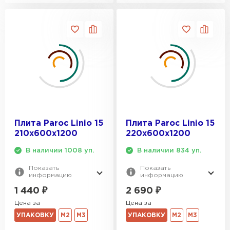
Плита Paroc Linio 15
Плита Paroc Linio 15
210х600х1200
220х600х1200
В наличии 1008 уп.
В наличии 834 уп.
Показать
Показать
информацию
информацию
1 440
₽
2 690
₽
Цена за
Цена за
УПАКОВКУ
М2
М3
УПАКОВКУ
М2
М3