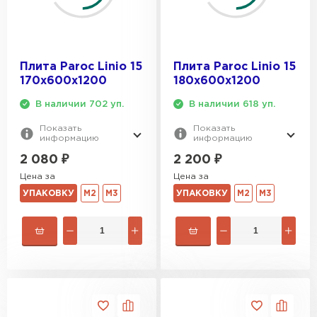
Плита Paroc Linio 15
Плита Paroc Linio 15
170х600х1200
180х600х1200
В наличии 702 уп.
В наличии 618 уп.
Показать
Показать
информацию
информацию
2 080
₽
2 200
₽
Цена за
Цена за
УПАКОВКУ
М2
М3
УПАКОВКУ
М2
М3