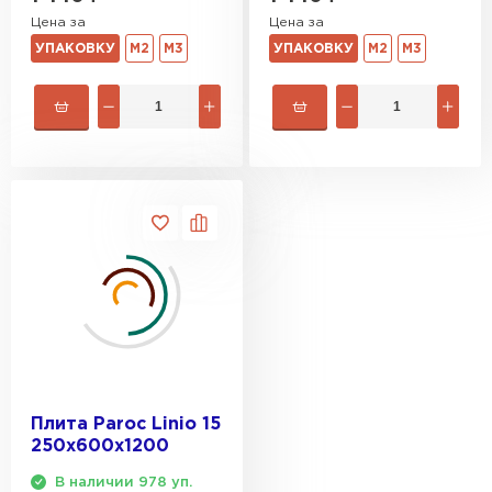
Цена за
Цена за
УПАКОВКУ
М2
М3
УПАКОВКУ
М2
М3
Плита Paroc Linio 15
250х600х1200
В наличии 978 уп.