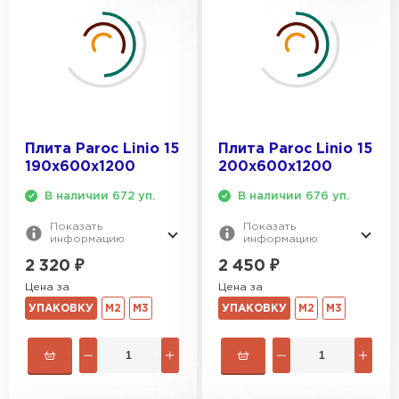
Плита Paroc Linio 15
Плита Paroc Linio 15
190х600х1200
200х600х1200
В наличии 672 уп.
В наличии 676 уп.
Показать
Показать
информацию
информацию
2 320
₽
2 450
₽
Цена за
Цена за
УПАКОВКУ
М2
М3
УПАКОВКУ
М2
М3