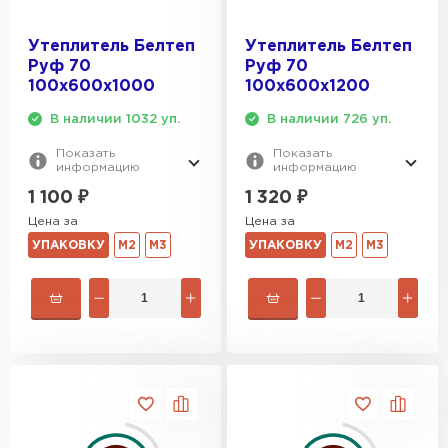
Утеплитель Белтеп
Утеплитель Белтеп
Руф 70
Руф 70
100х600х1000
100х600х1200
В наличии 1032 уп.
В наличии 726 уп.
Показать
Показать
информацию
информацию
1 100
₽
1 320
₽
Цена за
Цена за
УПАКОВКУ
М2
М3
УПАКОВКУ
М2
М3