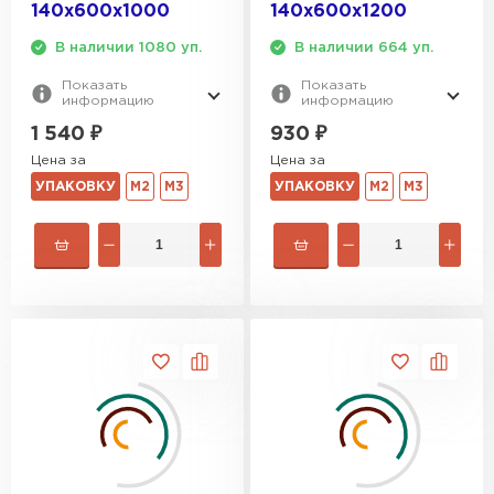
140х600х1000
140х600х1200
В наличии 1080 уп.
В наличии 664 уп.
Показать
Показать
информацию
информацию
1 540
₽
930
₽
Цена за
Цена за
УПАКОВКУ
М2
М3
УПАКОВКУ
М2
М3