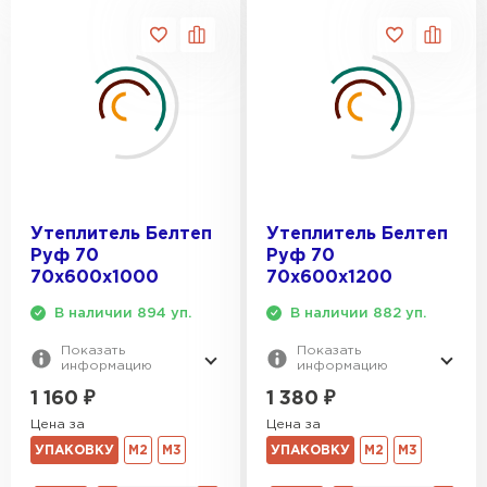
ПЕРЕЙТИ
Утеплитель Isoroc
ПЕРЕЙТИ
Утеплитель Белтеп
Утеплитель Белтеп
Утеплитель Isover
Руф 70
Руф 70
70х600х1000
70х600х1200
ПЕРЕЙТИ
В наличии 894 уп.
В наличии 882 уп.
Утеплитель Paroc
Показать
Показать
информацию
информацию
1 160
₽
1 380
₽
ПЕРЕЙТИ
Цена за
Цена за
УПАКОВКУ
М2
М3
УПАКОВКУ
М2
М3
Утеплитель Penoplex