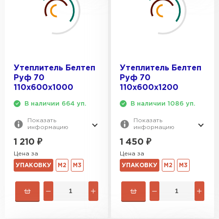
Утеплитель Белтеп
Утеплитель Белтеп
Руф 70
Руф 70
110х600х1000
110х600х1200
В наличии 664 уп.
В наличии 1086 уп.
Показать
Показать
информацию
информацию
1 210
₽
1 450
₽
Цена за
Цена за
УПАКОВКУ
М2
М3
УПАКОВКУ
М2
М3