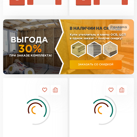
Утеплитель Изотек
ПЕРЕЙТИ
Утеплитель Юматекс
Реклама
Утеплитель Ruspanel
Утеплитель Теплекс
ПЕРЕЙТИ
Утеплитель Эковер
Утеплитель Hotrock
Утеплитель Дирок
ПЕРЕЙТИ
Утеплитель Белтеп
Утеплитель Xotpipe
ПЕРЕЙТИ
Утеплитель Тизол