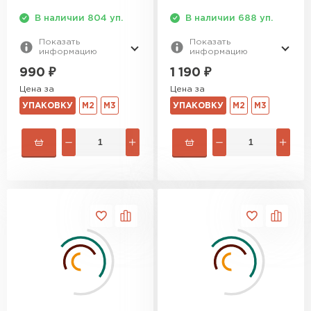
ПЕРЕЙТИ
В наличии 804 уп.
В наличии 688 уп.
Показать
Показать
информацию
информацию
Утеплитель Izolife
990
₽
1 190
₽
Цена за
Цена за
ПЕРЕЙТИ
УПАКОВКУ
М2
М3
УПАКОВКУ
М2
М3
ВСЕ ПРОИЗВОДИТЕЛИ