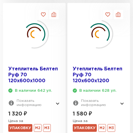
Утеплитель Белтеп
Утеплитель Белтеп
Руф 70
Руф 70
120х600х1000
120х600х1200
В наличии 642 уп.
В наличии 628 уп.
Показать
Показать
информацию
информацию
1 320
₽
1 580
₽
Цена за
Цена за
УПАКОВКУ
М2
М3
УПАКОВКУ
М2
М3