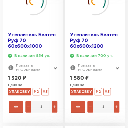
Утеплитель Тимплэкс
ПЕРЕЙТИ
Утеплитель Теплекс
Утеплитель Белтеп
Утеплитель Белтеп
Руф 70
Руф 70
ПЕРЕЙТИ
60х600х1000
60х600х1200
В наличии 954 уп.
В наличии 700 уп.
Утеплитель Изомин
Показать
Показать
информацию
информацию
ПЕРЕЙТИ
1 320
₽
1 580
₽
Цена за
Цена за
Рулонная кровля Брит
УПАКОВКУ
М2
М3
УПАКОВКУ
М2
М3
ПЕРЕЙТИ
Утеплитель Knauf