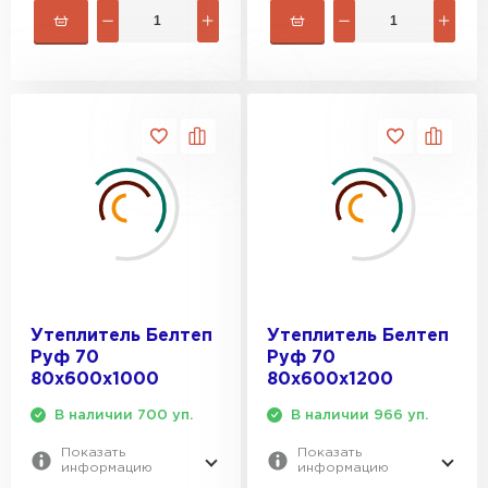
ПЕРЕЙТИ
Утеплитель Rockwool
ПЕРЕЙТИ
Утеплитель Технониколь
ПЕРЕЙТИ
Утеплитель Ursa
Утеплитель Белтеп
Утеплитель Белтеп
Руф 70
Руф 70
ПЕРЕЙТИ
80х600х1000
80х600х1200
В наличии 700 уп.
В наличии 966 уп.
Утеплитель Юматекс Термо
Показать
Показать
информацию
информацию
ПЕРЕЙТИ