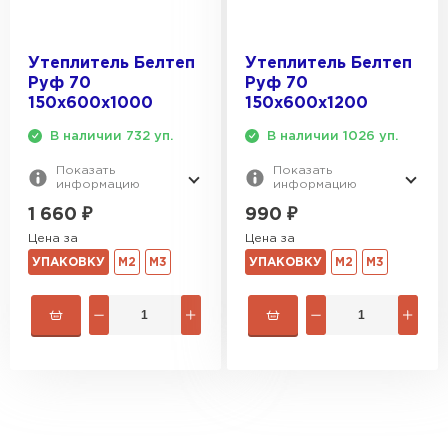
Утеплитель Белтеп
Утеплитель Белтеп
Руф 70
Руф 70
150х600х1000
150х600х1200
В наличии 732 уп.
В наличии 1026 уп.
Показать
Показать
информацию
информацию
1 660
₽
990
₽
Цена за
Цена за
УПАКОВКУ
М2
М3
УПАКОВКУ
М2
М3