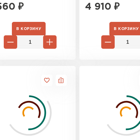
Утеплител
560
₽
4 910
₽
ПЕРЕЙ
В КОРЗИНУ
В КОРЗИНУ
Утеплитель
ПЕРЕЙ
Утеплител
ПЕРЕЙ
Рулонная 