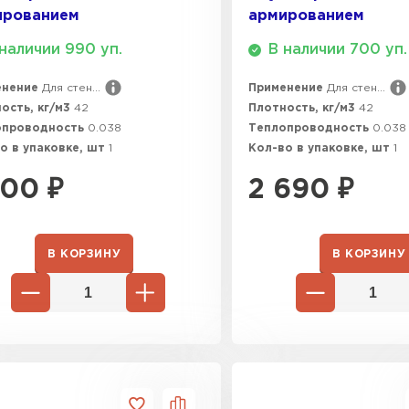
ированием
армированием
ПЕРЕЙ
наличии 990 уп.
В наличии 700 уп.
енение
Для стен...
Применение
Для стен...
ВСЕ ПРОИЗВОДИТЕЛИ
ость, кг/м3
42
Плотность, кг/м3
42
опроводность
0.038
Теплопроводность
0.038
о в упаковке, шт
1
Кол-во в упаковке, шт
1
100
₽
2 690
₽
В КОРЗИНУ
В КОРЗИНУ