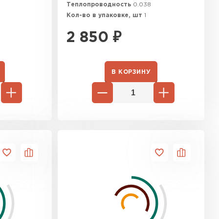
Теплопроводность
0.038
Кол-во в упаковке, шт
1
2 850
₽
В КОРЗИНУ