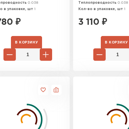
опроводность
0.038
Теплопроводность
0.038
о в упаковке, шт
1
Кол-во в упаковке, шт
1
780
₽
3 110
₽
В КОРЗИНУ
В КОРЗИНУ