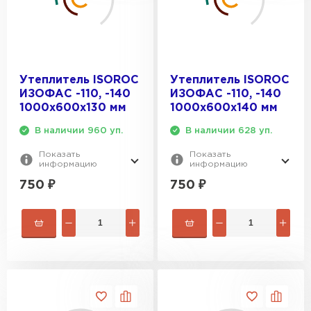
Утеплитель ISOROC
Утеплитель ISOROC
ИЗОФАС -110, -140
ИЗОФАС -110, -140
1000х600х130 мм
1000х600х140 мм
В наличии 960 уп.
В наличии 628 уп.
Показать
Показать
информацию
информацию
750
₽
750
₽