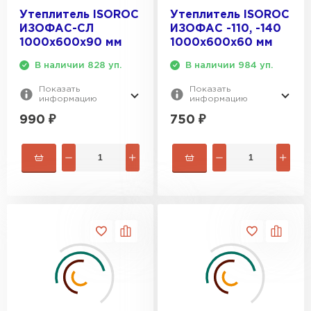
ПЕРЕЙТИ
Утеплитель ISOROC
Утеплитель ISOROC
ИЗОФАС-СЛ
ИЗОФАС -110, -140
1000х600х90 мм
1000х600х60 мм
Утеплитель Izolife
В наличии 828 уп.
В наличии 984 уп.
ПЕРЕЙТИ
Показать
Показать
информацию
информацию
990
₽
750
₽
ВСЕ ПРОИЗВОДИТЕЛИ