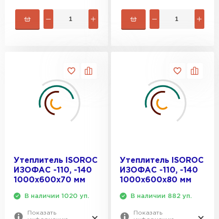
Утеплитель Термит
Утеплитель Тимплэкс
ПЕРЕЙТИ
Утеплитель Теплекс
ПЕРЕЙТИ
Утеплитель Изомин
ПЕРЕЙТИ
Рулонная кровля Брит
Утеплитель ISOROC
Утеплитель ISOROC
ИЗОФАС -110, -140
ИЗОФАС -110, -140
ПЕРЕЙТИ
1000х600х70 мм
1000х600х80 мм
В наличии 1020 уп.
В наличии 882 уп.
Утеплитель Knauf
Показать
Показать