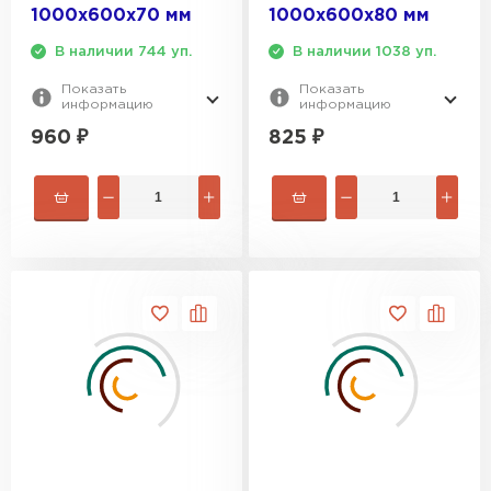
1000х600х70 мм
1000х600х80 мм
Гипсокартон
В наличии 744 уп.
В наличии 1038 уп.
Показать
Показать
ПЕРЕЙТИ
информацию
информацию
960
₽
825
₽
Утеплитель Неман
ПЕРЕЙТИ
Сэндвич-панели
ПЕРЕЙТИ
Утеплитель Baswool