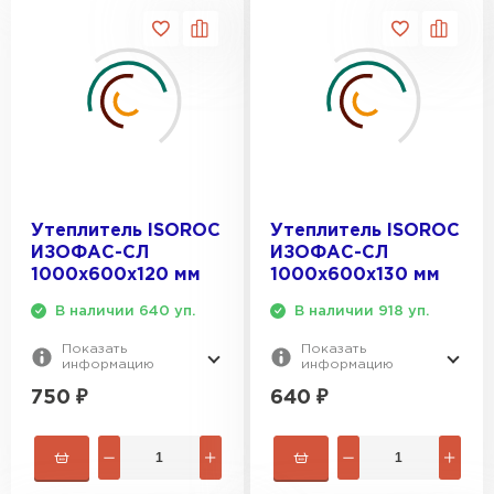
Утеплитель ISOROC
Утеплитель ISOROC
ИЗОФАС-СЛ
ИЗОФАС-СЛ
1000х600х120 мм
1000х600х130 мм
В наличии 640 уп.
В наличии 918 уп.
Показать
Показать
информацию
информацию
750
₽
640
₽