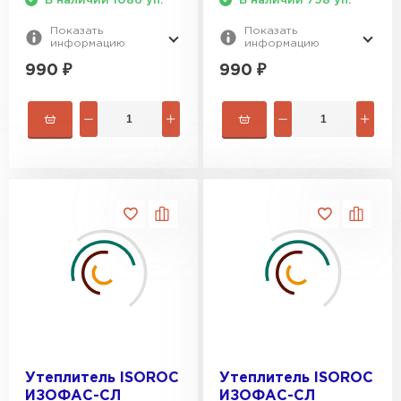
В наличии 1086 уп.
В наличии 798 уп.
Показать
Показать
информацию
информацию
Утеплитель Rockwool
990
₽
990
₽
ПЕРЕЙТИ
Утеплитель Технониколь
ПЕРЕЙТИ
Утеплитель Ursa
ПЕРЕЙТИ
Утеплитель Юматекс Термо
Утеплитель ISOROC
Утеплитель ISOROC
ПЕРЕЙТИ
ИЗОФАС-СЛ
ИЗОФАС-СЛ