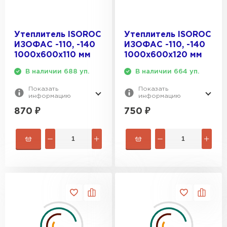
Утеплитель ISOROC
Утеплитель ISOROC
ИЗОФАС -110, -140
ИЗОФАС -110, -140
1000х600х110 мм
1000х600х120 мм
В наличии 688 уп.
В наличии 664 уп.
Показать
Показать
информацию
информацию
870
₽
750
₽