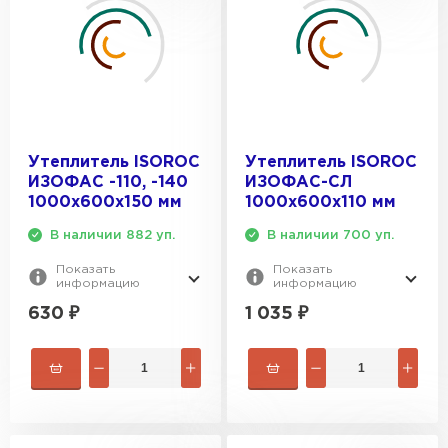
Утеплитель ISOROC
Утеплитель ISOROC
ИЗОФАС -110, -140
ИЗОФАС-СЛ
1000х600х150 мм
1000х600х110 мм
В наличии 882 уп.
В наличии 700 уп.
Показать
Показать
информацию
информацию
630
₽
1 035
₽