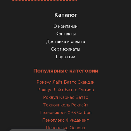
Каталог
О компании
Контакты
Доставка и оплата
Сертификаты
Гарантии
Популярные категории
Роквул Лайт Баттс Скандик
Роквул Лайт Баттс Оптима
Роквул Каркас Баттс
Технониколь Роклайт
Технониколь XPS Carbon
Пеноплэкс Фундамент
Пеноплэкс Основа