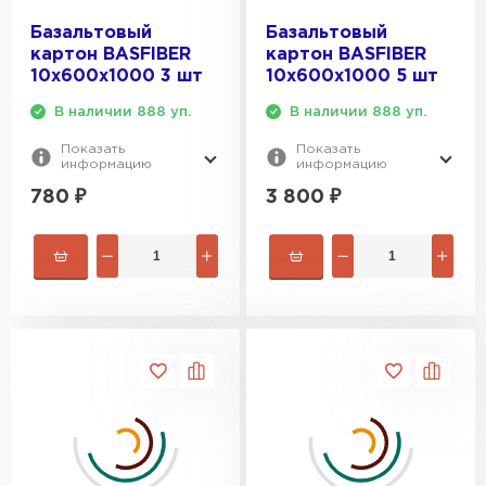
Утеплитель Тимплэкс
ПЕРЕЙТИ
Базальтовый
Базальтовый
картон BASFIBER
картон BASFIBER
10х600х1000 3 шт
10х600х1000 5 шт
Утеплитель Теплекс
В наличии 888 уп.
В наличии 888 уп.
ПЕРЕЙТИ
Показать
Показать
информацию
информацию
780
₽
3 800
₽
Утеплитель Изомин
ПЕРЕЙТИ
Рулонная кровля Брит
ПЕРЕЙТИ
Утеплитель Knauf