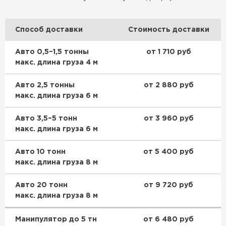
Гипсокартон
Способ доставки
Стоимость доставки
ПЕРЕЙТИ
Авто 0,5–1,5 тонны
от 1 710 руб
макс. длина груза 4 м
Утеплитель Неман
Авто 2,5 тонны
от 2 880 руб
макс. длина груза 6 м
ПЕРЕЙТИ
Авто 3,5–5 тонн
от 3 960 руб
Сэндвич-панели
макс. длина груза 6 м
ПЕРЕЙТИ
Авто 10 тонн
от 5 400 руб
макс. длина груза 8 м
Авто 20 тонн
от 9 720 руб
Утеплитель Baswool
макс. длина груза 8 м
ПЕРЕЙТИ
Манипулятор до 5 тн
от 6 480 руб