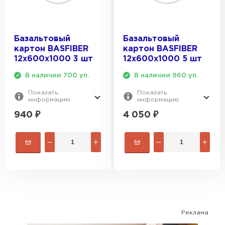
ПЕРЕЙТИ
Утеплитель Isoroc
Базальтовый
Базальтовый
картон BASFIBER
картон BASFIBER
ПЕРЕЙТИ
12х600х1000 3 шт
12х600х1000 5 шт
В наличии 700 уп.
В наличии 960 уп.
Утеплитель Isover
Показать
Показать
информацию
информацию
ПЕРЕЙТИ
940
₽
4 050
₽
Утеплитель Paroc
ПЕРЕЙТИ
Утеплитель Penoplex
Реклама
ПЕРЕЙТИ