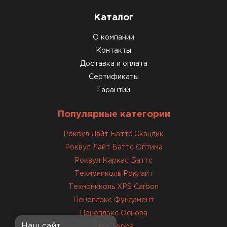
Каталог
О компании
Контакты
Доставка и оплата
Сертификаты
Гарантии
Популярные категории
Роквул Лайт Баттс Скандик
Роквул Лайт Баттс Оптима
Роквул Каркас Баттс
Технониколь Роклайт
Технониколь XPS Carbon
Пеноплэкс Фундамент
Пеноплэкс Основа
Наш сайт
Ursa Терра