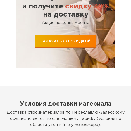
ПЕРЕЙТИ
и получите
скидку 30%
на доставку
Утеплитель Izolife
Акция до конца месяца
ПЕРЕЙТИ
ЗАКАЗАТЬ СО СКИДКОЙ
ВСЕ ПРОИЗВОДИТЕЛИ
Условия доставки материала
Доставка стройматериалов по Переславлю-Залесскому
осуществляется по следующему тарифу (условия по
области уточняйте у менеджера):