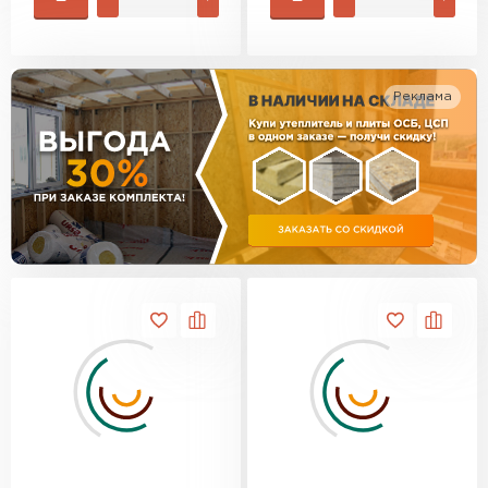
Утеплитель Изотек
ПЕРЕЙТИ
Утеплитель Юматекс
Реклама
Утеплитель Ruspanel
Утеплитель Теплекс
ПЕРЕЙТИ
Утеплитель Эковер
Утеплитель Hotrock
Утеплитель Дирок
ПЕРЕЙТИ
Утеплитель Белтеп
Утеплитель Xotpipe
ПЕРЕЙТИ
Утеплитель Тизол