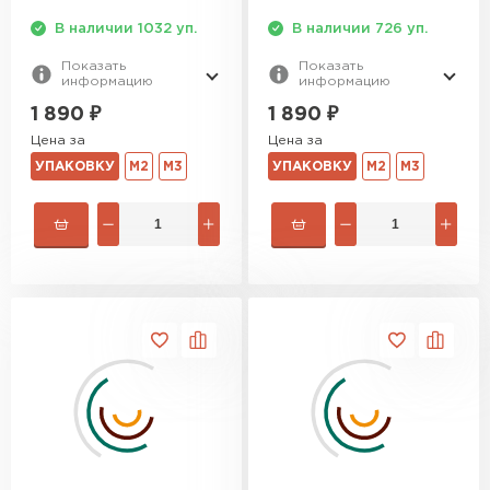
В наличии 1032 уп.
В наличии 726 уп.
Утеплитель Izolife
Показать
Показать
информацию
информацию
ПЕРЕЙТИ
1 890
₽
1 890
₽
Цена за
Цена за
УПАКОВКУ
М2
М3
УПАКОВКУ
М2
М3
ВСЕ ПРОИЗВОДИТЕЛИ