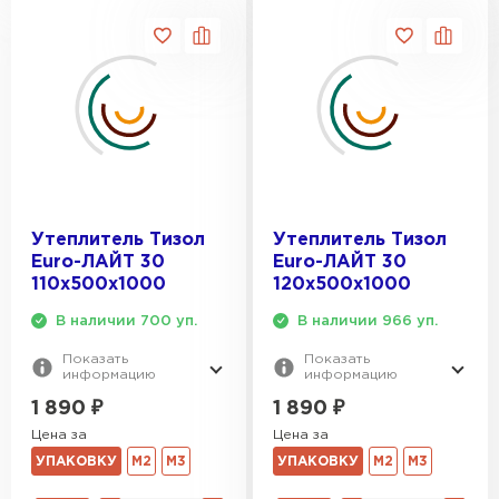
ПЕРЕЙТИ
Утеплитель Isoroc
ПЕРЕЙТИ
Утеплитель Isover
Утеплитель Тизол
Утеплитель Тизол
ПЕРЕЙТИ
Euro-ЛАЙТ 30
Euro-ЛАЙТ 30
110х500х1000
120х500х1000
Утеплитель Paroc
В наличии 700 уп.
В наличии 966 уп.
ПЕРЕЙТИ
Показать
Показать
информацию
информацию
1 890
₽
1 890
₽
Утеплитель Penoplex
Цена за
Цена за
УПАКОВКУ
М2
М3
УПАКОВКУ
М2
М3
ПЕРЕЙТИ