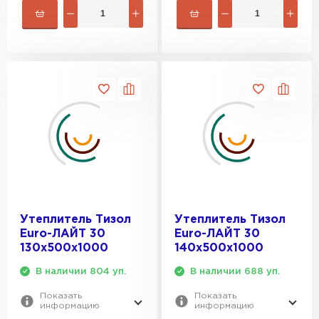
Утеплитель Rockwool
ПЕРЕЙТИ
Утеплитель Технониколь
ПЕРЕЙТИ
Утеплитель Ursa
ПЕРЕЙТИ
Утеплитель Тизол
Утеплитель Тизол
Euro-ЛАЙТ 30
Euro-ЛАЙТ 30
130х500х1000
140х500х1000
Утеплитель Юматекс Термо
В наличии 804 уп.
В наличии 688 уп.
ПЕРЕЙТИ
Показать
Показать
информацию
информацию