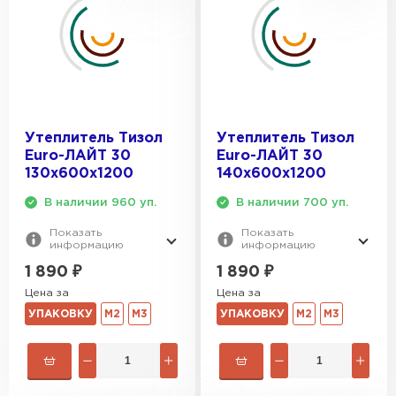
Утеплитель Тизол
Утеплитель Тизол
Euro-ЛАЙТ 30
Euro-ЛАЙТ 30
130х600х1200
140х600х1200
В наличии 960 уп.
В наличии 700 уп.
Показать
Показать
информацию
информацию
1 890
₽
1 890
₽
Цена за
Цена за
УПАКОВКУ
М2
М3
УПАКОВКУ
М2
М3