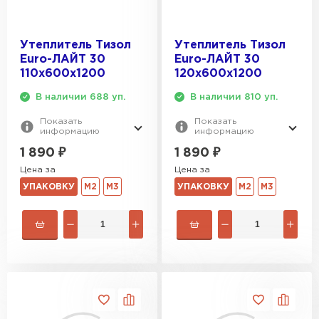
Утеплитель Тизол
Утеплитель Тизол
Euro-ЛАЙТ 30
Euro-ЛАЙТ 30
110х600х1200
120х600х1200
В наличии 688 уп.
В наличии 810 уп.
Показать
Показать
информацию
информацию
1 890
₽
1 890
₽
Цена за
Цена за
УПАКОВКУ
М2
М3
УПАКОВКУ
М2
М3