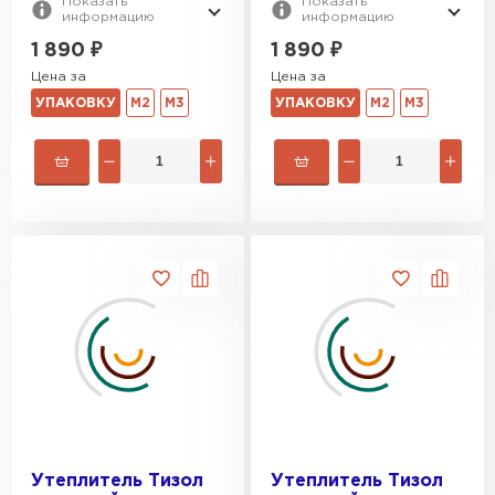
Показать
Показать
информацию
информацию
1 890
₽
1 890
₽
Цена за
Цена за
УПАКОВКУ
М2
М3
УПАКОВКУ
М2
М3
Утеплитель Тизол
Утеплитель Тизол