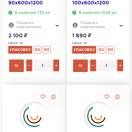
90х600х1200
100х600х1200
В наличии 732 уп.
В наличии 1026 уп.
Показать
Показать
информацию
информацию
2 100
₽
1 890
₽
Цена за
Цена за
УПАКОВКУ
М2
М3
УПАКОВКУ
М2
М3