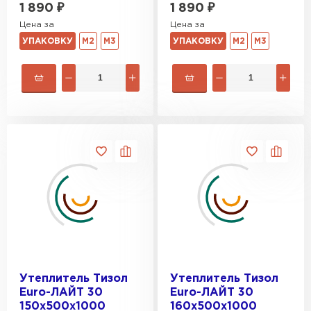
1 890
₽
1 890
₽
Гипсокартон
Цена за
Цена за
УПАКОВКУ
М2
М3
УПАКОВКУ
М2
М3
ПЕРЕЙТИ
Утеплитель Неман
ПЕРЕЙТИ
Сэндвич-панели
ПЕРЕЙТИ
Утеплитель Baswool
Утеплитель Тизол
Утеплитель Тизол
Euro-ЛАЙТ 30
Euro-ЛАЙТ 30
ПЕРЕЙТИ
150х500х1000
160х500х1000