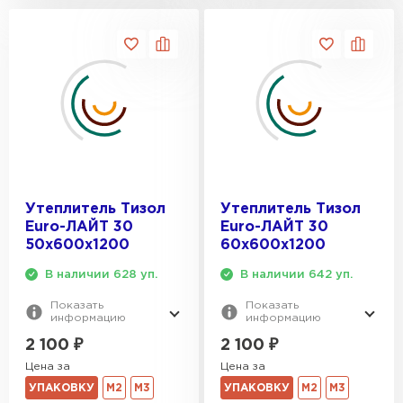
Утеплитель Тизол
Утеплитель Тизол
Euro-ЛАЙТ 30
Euro-ЛАЙТ 30
50х600х1200
60х600х1200
В наличии 628 уп.
В наличии 642 уп.
Показать
Показать
информацию
информацию
2 100
₽
2 100
₽
Цена за
Цена за
УПАКОВКУ
М2
М3
УПАКОВКУ
М2
М3