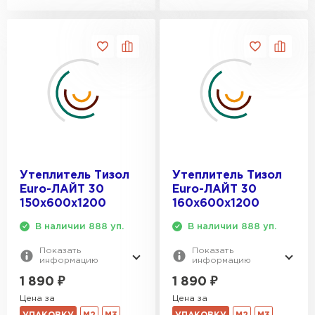
Утеплитель Тизол
Утеплитель Тизол
Euro-ЛАЙТ 30
Euro-ЛАЙТ 30
150х600х1200
160х600х1200
В наличии 888 уп.
В наличии 888 уп.
Показать
Показать
информацию
информацию
1 890
₽
1 890
₽
Цена за
Цена за