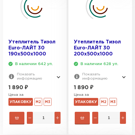
Утеплитель Тизол
Утеплитель Тизол
Euro-ЛАЙТ 30
Euro-ЛАЙТ 30
190х500х1000
200х500х1000
В наличии 642 уп.
В наличии 628 уп.
Показать
Показать
информацию
информацию
1 890
₽
1 890
₽
Цена за
Цена за
УПАКОВКУ
М2
М3
УПАКОВКУ
М2
М3