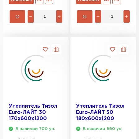
УПАКОВКУ
М2
М3
УПАКОВКУ
М2
М3
Утеплитель Тизол
Утеплитель Тизол
Euro-ЛАЙТ 30
Euro-ЛАЙТ 30
170х600х1200
180х600х1200
В наличии 700 уп.
В наличии 960 уп.