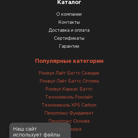
Каталог
О компании
Контакты
Доставка и оплата
Сертификаты
Гарантии
Популярные категории
Роквул Лайт Баттс Скандик
Роквул Лайт Баттс Оптима
Роквул Каркас Баттс
Технониколь Роклайт
Технониколь XPS Carbon
Пеноплэкс Фундамент
Пеноплэкс Основа
Наш сайт
Ursa Терра
использует файлы