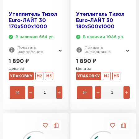
Утеплитель Тизол
Утеплитель Тизол
Euro-ЛАЙТ 30
Euro-ЛАЙТ 30
170х500х1000
180х500х1000
В наличии 664 уп.
В наличии 1086 уп.
Показать
Показать
информацию
информацию
1 890
₽
1 890
₽
Цена за
Цена за
УПАКОВКУ
М2
М3
УПАКОВКУ
М2
М3