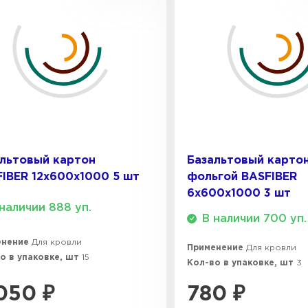
льтовый картон
Базальтовый картон
IBER 12х600х1000 5 шт
фольгой BASFIBER
6х600х1000 3 шт
наличии 888 уп.
В наличии 700 уп.
енение
Для кровли
Применение
Для кровли
о в упаковке, шт
15
Кол-во в упаковке, шт
3
050
₽
780
₽