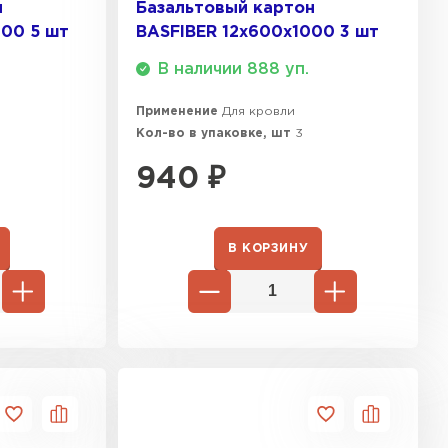
н
Базальтовый картон
000 5 шт
BASFIBER 12х600х1000 3 шт
ТИ
В наличии 888 уп.
Применение
Для кровли
Кол-во в упаковке, шт
3
940
₽
В КОРЗИНУ