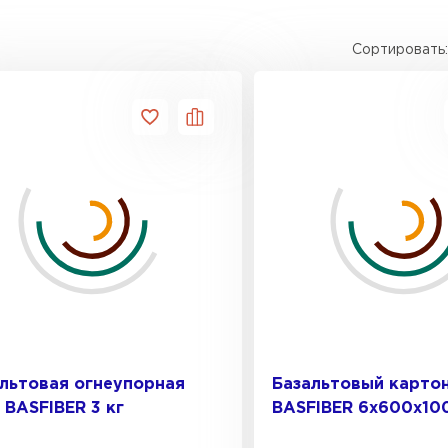
Сортировать:
Утеплител
ПЕРЕЙ
Утеплител
ПЕРЕЙ
Утеплител
льтовая огнеупорная
Базальтовый карто
ПЕРЕЙ
 BASFIBER 3 кг
BASFIBER 6х600х10