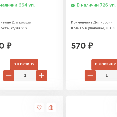
Утеплител
наличии 664 уп.
В наличии 726 уп.
ПЕРЕЙ
енение
Для кровли
Применение
Для кровли
ость, кг/м3
100
Кол-во в упаковке, шт
3
Утеплитель
0
₽
570
₽
ПЕРЕЙ
В КОРЗИНУ
В КОРЗИНУ
Утеплител
ПЕРЕЙ
Рулонная 