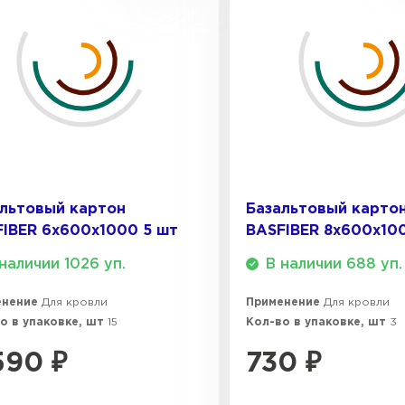
ПЕРЕЙ
Утеплитель
ПЕРЕЙ
Утеплител
льтовый картон
Базальтовый карто
IBER 6х600х1000 5 шт
BASFIBER 8х600х10
ПЕРЕЙ
наличии 1026 уп.
В наличии 688 уп.
енение
Для кровли
Применение
Для кровли
Утеплител
о в упаковке, шт
15
Кол-во в упаковке, шт
3
590
₽
730
₽
ПЕРЕЙ