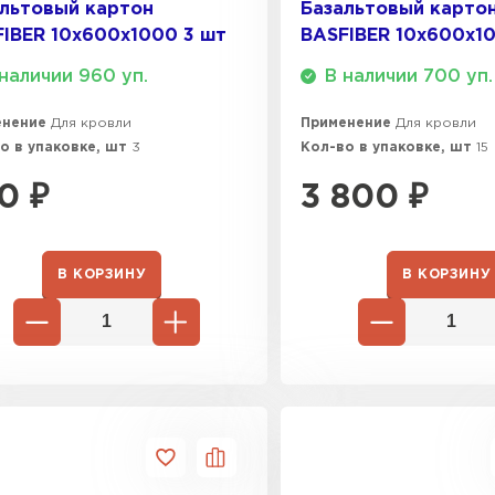
льтовый картон
Базальтовый карто
IBER 10х600х1000 3 шт
BASFIBER 10х600х1
ПЕРЕЙ
наличии 960 уп.
В наличии 700 уп.
енение
Для кровли
Применение
Для кровли
ВСЕ ПРОИЗВОДИТЕЛИ
о в упаковке, шт
3
Кол-во в упаковке, шт
15
0
₽
3 800
₽
В КОРЗИНУ
В КОРЗИНУ