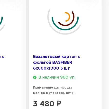
 с
Базальтовый картон с
фольгой BASFIBER
6х600х1000 5 шт
В наличии 960 уп.
Применение
Для кровли
Кол-во в упаковке, шт
15
3 480
₽