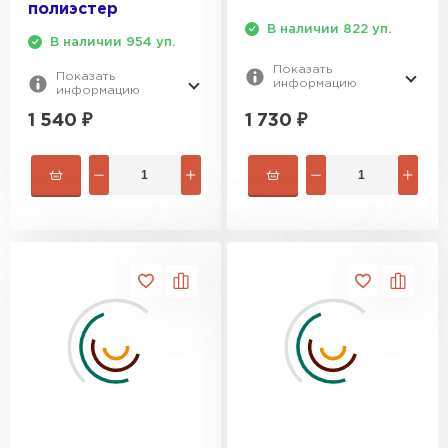
полиэстер
В наличии 822 уп.
В наличии 954 уп.
Показать
Показать
информацию
информацию
1 730
₽
1 540
₽