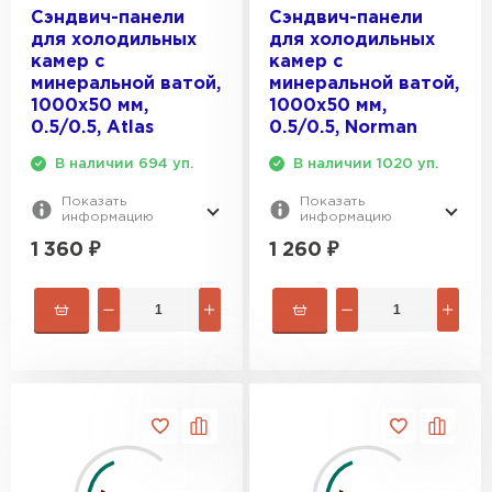
Сэндвич-панели
Сэндвич-панели
для холодильных
для холодильных
камер с
камер с
минеральной ватой,
минеральной ватой,
1000х50 мм,
1000х50 мм,
0.5/0.5, Atlas
0.5/0.5, Norman
В наличии 694 уп.
В наличии 1020 уп.
Показать
Показать
информацию
информацию
1 360
₽
1 260
₽