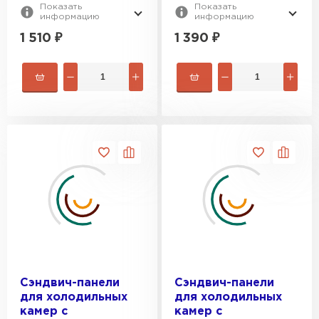
Показать
Показать
информацию
информацию
1 510
₽
1 390
₽
Сэндвич-панели
Сэндвич-панели
для холодильных
для холодильных
камер с
камер с