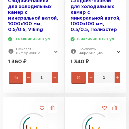
Сэндвич-панели
Сэндвич-панели
Утеплитель Тимплэкс
для холодильных
для холодильных
ПЕРЕЙТИ
камер с
камер с
минеральной ватой,
минеральной ватой,
1000х100 мм,
1000х100 мм,
Утеплитель Теплекс
0.5/0.5, Viking
0.5/0.5, Полиэстер
В наличии 688 уп.
В наличии 1020 уп.
ПЕРЕЙТИ
Показать
Показать
информацию
информацию
Утеплитель Изомин
1 360
₽
1 340
₽
ПЕРЕЙТИ
Рулонная кровля Брит
ПЕРЕЙТИ
Утеплитель Knauf