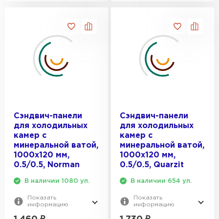
Утеплитель Rockwool
ПЕРЕЙТИ
Утеплитель Технониколь
ПЕРЕЙТИ
Сэндвич-панели
Сэндвич-панели
для холодильных
для холодильных
Утеплитель Ursa
камер с
камер с
минеральной ватой,
минеральной ватой,
1000х120 мм,
1000х120 мм,
ПЕРЕЙТИ
0.5/0.5, Norman
0.5/0.5, Quarzit
В наличии 1080 уп.
В наличии 654 уп.
Утеплитель Юматекс Термо
Показать
Показать
информацию
информацию
ПЕРЕЙТИ