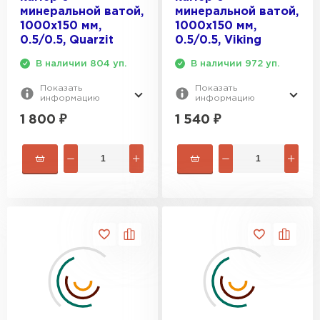
минеральной ватой,
минеральной ватой,
1000х150 мм,
1000х150 мм,
0.5/0.5, Quarzit
0.5/0.5, Viking
В наличии 804 уп.
В наличии 972 уп.
Показать
Показать
информацию
информацию
1 800
₽
1 540
₽