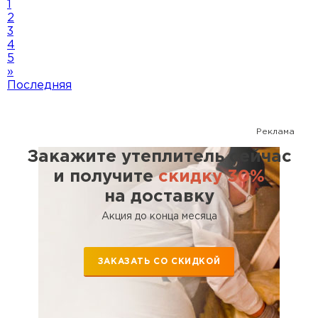
1
2
3
4
5
»
Последняя
Реклама
Закажите утеплитель сейчас
и получите
скидку 30%
на доставку
Акция до конца месяца
ЗАКАЗАТЬ СО СКИДКОЙ