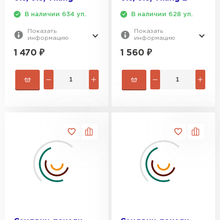
ПЕРЕЙТИ
В наличии 634 уп.
В наличии 628 уп.
Показать
Показать
Утеплитель Izolife
информацию
информацию
1 470
₽
1 560
₽
ПЕРЕЙТИ
ВСЕ ПРОИЗВОДИТЕЛИ