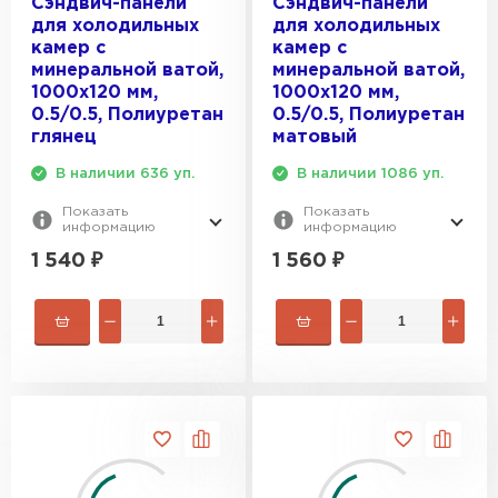
Сэндвич-панели
Сэндвич-панели
для холодильных
для холодильных
камер с
камер с
минеральной ватой,
минеральной ватой,
1000х120 мм,
1000х120 мм,
0.5/0.5, Полиуретан
0.5/0.5, Полиуретан
глянец
матовый
В наличии 636 уп.
В наличии 1086 уп.
Показать
Показать
информацию
информацию
1 540
₽
1 560
₽