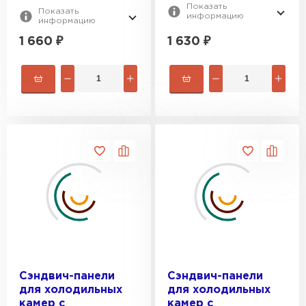
Показать
Показать
информацию
информацию
1 630
₽
1 660
₽
Сэндвич-панели
Сэндвич-панели
для холодильных
для холодильных
камер с
камер с