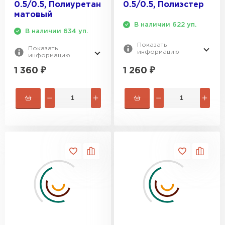
0.5/0.5, Полиуретан
0.5/0.5, Полиэстер
матовый
В наличии 622 уп.
В наличии 634 уп.
Показать
Показать
информацию
информацию
1 260
₽
1 360
₽