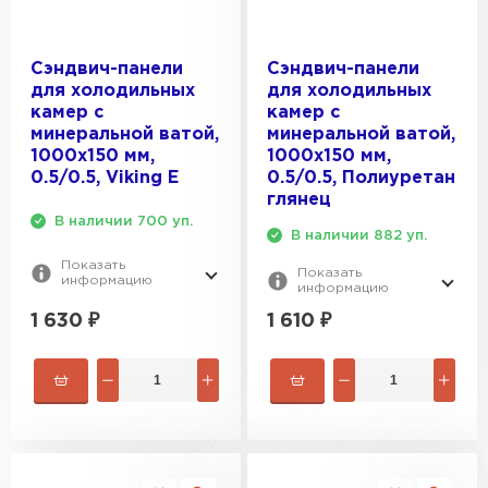
Сэндвич-панели
Сэндвич-панели
для холодильных
для холодильных
камер с
камер с
минеральной ватой,
минеральной ватой,
1000х150 мм,
1000х150 мм,
0.5/0.5, Viking E
0.5/0.5, Полиуретан
глянец
В наличии 700 уп.
В наличии 882 уп.
Показать
Показать
информацию
информацию
1 630
₽
1 610
₽