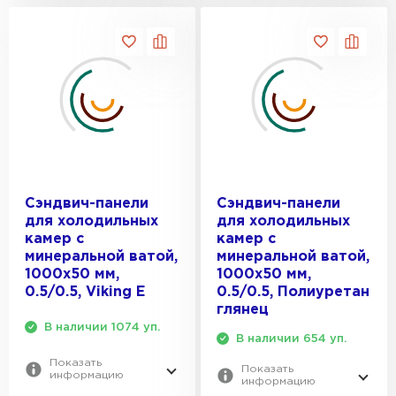
Сэндвич-панели
Сэндвич-панели
для холодильных
для холодильных
камер с
камер с
минеральной ватой,
минеральной ватой,
1000х50 мм,
1000х50 мм,
0.5/0.5, Viking E
0.5/0.5, Полиуретан
глянец
В наличии 1074 уп.
В наличии 654 уп.
Показать
Показать
информацию
информацию