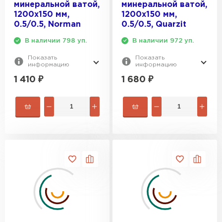
минеральной ватой,
минеральной ватой,
1200х150 мм,
1200х150 мм,
0.5/0.5, Norman
0.5/0.5, Quarzit
В наличии 798 уп.
В наличии 972 уп.
Показать
Показать
информацию
информацию
1 410
₽
1 680
₽