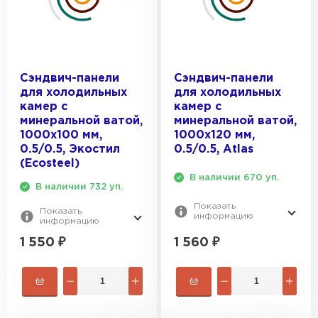
ПЕРЕЙТИ
Утеплитель Isoroc
Сэндвич-панели
Сэндвич-панели
ПЕРЕЙТИ
для холодильных
для холодильных
камер с
камер с
минеральной ватой,
минеральной ватой,
Утеплитель Isover
1000х100 мм,
1000х120 мм,
0.5/0.5, Экостил
0.5/0.5, Atlas
ПЕРЕЙТИ
(Ecosteel)
В наличии 670 уп.
В наличии 732 уп.
Утеплитель Paroc
Показать
Показать
информацию
информацию
ПЕРЕЙТИ
1 560
₽
1 550
₽
Утеплитель Penoplex
ПЕРЕЙТИ