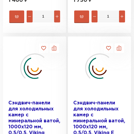
1 460
₽
1 730
₽
Гипсокартон
ПЕРЕЙТИ
Утеплитель Неман
ПЕРЕЙТИ
Сэндвич-панели
ПЕРЕЙТИ
Сэндвич-панели
Сэндвич-панели
для холодильных
для холодильных
камер с
камер с
минеральной ватой,
минеральной ватой,
Утеплитель Baswool
1000х120 мм,
1000х120 мм,
0.5/0.5, Viking
0.5/0.5, Viking E