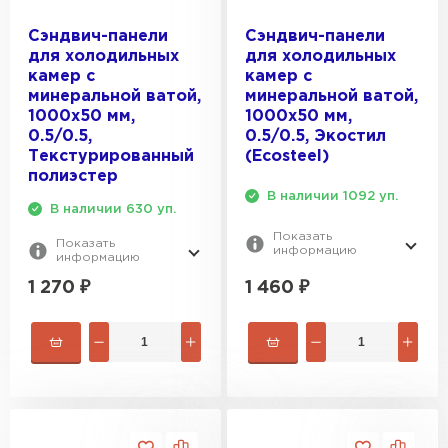
Сэндвич-панели
Сэндвич-панели
для холодильных
для холодильных
камер с
камер с
минеральной ватой,
минеральной ватой,
1000х50 мм,
1000х50 мм,
0.5/0.5,
0.5/0.5, Экостил
Текстурированный
(Ecosteel)
полиэстер
В наличии 1092 уп.
В наличии 630 уп.
Показать
Показать
информацию
информацию
1 460
₽
1 270
₽