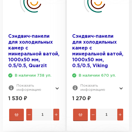
Сэндвич-панели
Сэндвич-панели
для холодильных
для холодильных
камер с
камер с
минеральной ватой,
минеральной ватой,
1000х50 мм,
1000х50 мм,
0.5/0.5, Quarzit
0.5/0.5, Viking
В наличии 738 уп.
В наличии 670 уп.
Показать
Показать
информацию
информацию
1 530
₽
1 270
₽