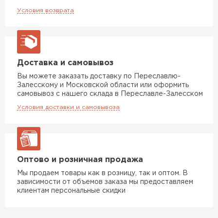
Условия возврата
ПЕРЕЙТИ
Утеплитель Izolife
Доставка и самовывоз
ПЕРЕЙТИ
Вы можете заказать доставку по Переславлю-
Залесскому и Московской области или оформить
самовывоз с нашего склада в Переславле-Залесском
ВСЕ ПРОИЗВОДИТЕЛИ
Условия доставки и самовывоза
Оптово и розничная продажа
Мы продаем товары как в розницу, так и оптом. В
зависимости от объемов заказа мы предоставляем
клиентам персональные скидки