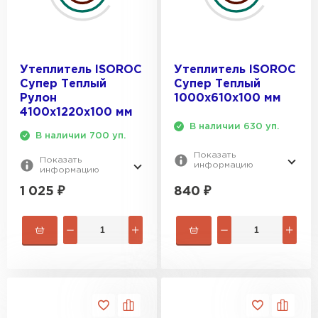
Утеплитель Эковер
Утеплитель Термит
ПЕРЕЙТИ
Утеплитель ISOROC
Утеплитель ISOROC
Утеплитель Isotec
Утеплитель Тимплэкс
Супер Теплый
Супер Теплый
Рулон
1000х610х100 мм
ПЕРЕЙТИ
4100х1220х100 мм
Утеплитель Ruspanel
В наличии 630 уп.
В наличии 700 уп.
Показать
Показать
Утеплитель Изовол
информацию
информацию
Утеплитель Брит
840
₽
1 025
₽
ПЕРЕЙТИ
Утеплитель Basfiber
Утеплитель Basfiber
ПЕРЕЙТИ
Утеплитель Xotpipe
Утеплитель Термит