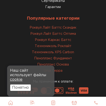
Сертификаты
Гарантии
Популярные категории
Роквул Лайт Баттс Скандик
Роквул Лайт Баттс Оптима
Роквул Каркас Баттс
Технониколь Роклайт
Технониколь XPS Carbon
Пеноплэкс Фундамент
Пеноплэкс Основа
Наш сайт
Ursa Терра
использует файлы
cookie
Мы принимаем к оплате:
Понятно