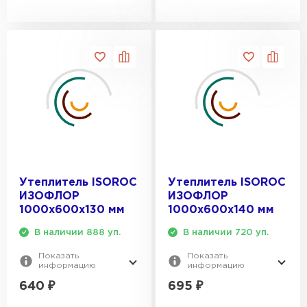
Гипсокартон
ПЕРЕЙТИ
Утеплитель Неман
ПЕРЕЙТИ
Утеплитель ISOROC
Утеплитель ISOROC
Сэндвич-панели
ИЗОФЛОР
ИЗОФЛОР
1000х600х130 мм
1000х600х140 мм
ПЕРЕЙТИ
В наличии 888 уп.
В наличии 720 уп.
Показать
Показать
информацию
информацию
Утеплитель Baswool
640
₽
695
₽