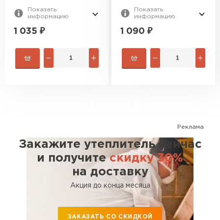
Показать
Показать
информацию
информацию
1 035
₽
1 090
₽
Реклама
Закажите утеплитель сейчас
и получите
скидку 30%
на доставку
Акция до конца месяца
ЗАКАЗАТЬ СО СКИДКОЙ