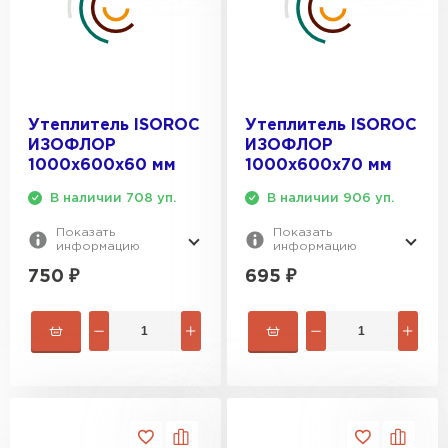
Утеплитель Тимплэкс
ПЕРЕЙТИ
Утеплитель Теплекс
Утеплитель ISOROC
Утеплитель ISOROC
ПЕРЕЙТИ
ИЗОФЛОР
ИЗОФЛОР
1000х600х60 мм
1000х600х70 мм
В наличии 708 уп.
В наличии 906 уп.
Утеплитель Изомин
Показать
Показать
информацию
информацию
ПЕРЕЙТИ
750
₽
695
₽
Рулонная кровля Брит
ПЕРЕЙТИ
Утеплитель Knauf