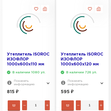
ПЕРЕЙТИ
Утеплитель Rockwool
ПЕРЕЙТИ
Утеплитель Технониколь
ПЕРЕЙТИ
Утеплитель ISOROC
Утеплитель ISOROC
ИЗОФЛОР
ИЗОФЛОР
1000х600х110 мм
1000х600х120 мм
Утеплитель Ursa
В наличии 1080 уп.
В наличии 726 уп.
ПЕРЕЙТИ
Показать
Показать
информацию
информацию
815
₽
595
₽
Утеплитель Юматекс Термо
ПЕРЕЙТИ