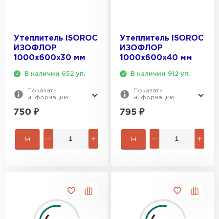
Утеплитель Эковер
Утеплитель Термит
ПЕРЕЙТИ
Утеплитель ISOROC
Утеплитель ISOROC
ИЗОФЛОР
ИЗОФЛОР
Утеплитель Isotec
1000х600х30 мм
1000х600х40 мм
Утеплитель Тимплэкс
В наличии 652 уп.
В наличии 912 уп.
ПЕРЕЙТИ
Утеплитель Ruspanel
Показать
Показать
информацию
информацию
Утеплитель Изовол
750
₽
795
₽
Утеплитель Брит
ПЕРЕЙТИ
Утеплитель Basfiber
Утеплитель Basfiber
ПЕРЕЙТИ
Утеплитель Xotpipe
Утеплитель Термит