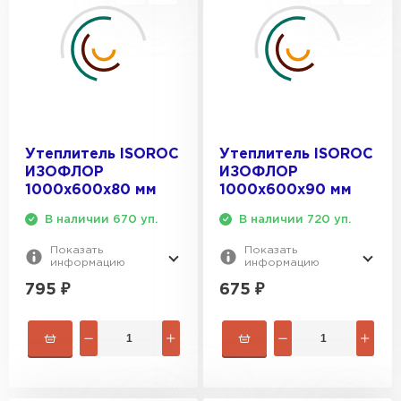
ПЕРЕЙТИ
Утеплитель Isoroc
ПЕРЕЙТИ
Утеплитель ISOROC
Утеплитель ISOROC
Утеплитель Isover
ИЗОФЛОР
ИЗОФЛОР
1000х600х80 мм
1000х600х90 мм
ПЕРЕЙТИ
В наличии 670 уп.
В наличии 720 уп.
Показать
Показать
Утеплитель Paroc
информацию
информацию
795
₽
675
₽
ПЕРЕЙТИ
Утеплитель Penoplex