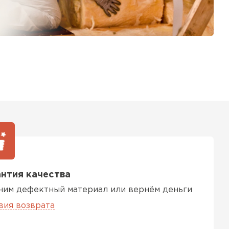
нтия качества
ним дефектный материал или вернём деньги
вия возврата