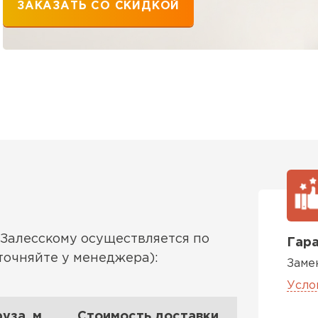
ЗАКАЗАТЬ СО СКИДКОЙ
Залесскому осуществляется по
Гара
точняйте у менеджера):
Заме
Усло
уза, м
Стоимость доставки