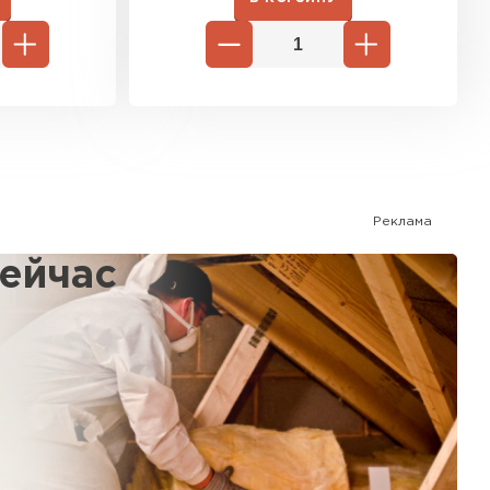
Реклама
сейчас
%