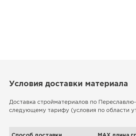
Условия доставки материала
Доставка стройматериалов по Переславлю-
следующему тарифу (условия по области у
Способ доставки
MAX длина гр