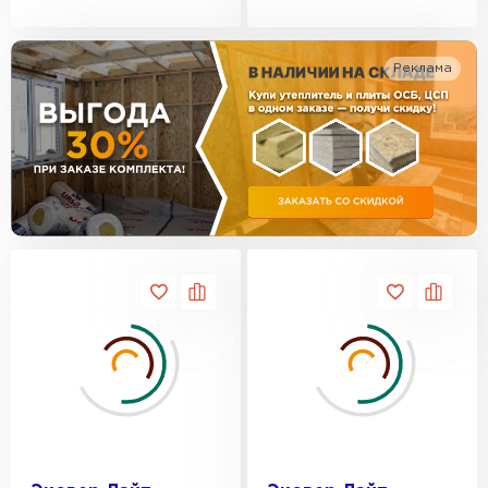
Утеплитель Изотек
ПЕРЕЙТИ
Утеплитель Юматекс
Реклама
Утеплитель Ruspanel
Утеплитель Теплекс
ПЕРЕЙТИ
Утеплитель Эковер
Утеплитель Hotrock
Утеплитель Дирок
ПЕРЕЙТИ
Утеплитель Белтеп
Утеплитель Xotpipe
ПЕРЕЙТИ
Утеплитель Тизол