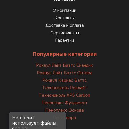
О компании
Контакты
Доставка и оплата
Сертификаты
Гарантии
Популярные категории
Роквул Лайт Баттс Скандик
Роквул Лайт Баттс Оптима
Роквул Каркас Баттс
Технониколь Роклайт
Технониколь XPS Carbon
Пеноплэкс Фундамент
Пеноплэкс Основа
Наш сайт
Ursa Терра
использует файлы
cookie