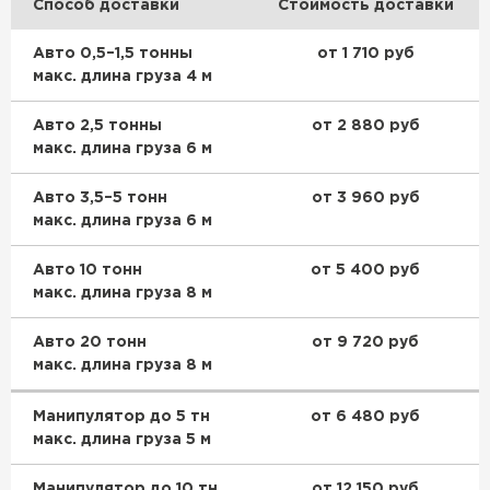
Способ доставки
Стоимость доставки
ПЕРЕЙТИ
Авто 0,5–1,5 тонны
от 1 710 руб
макс. длина груза 4 м
Утеплитель Isoroc
Авто 2,5 тонны
от 2 880 руб
ПЕРЕЙТИ
макс. длина груза 6 м
Авто 3,5–5 тонн
от 3 960 руб
Утеплитель Isover
макс. длина груза 6 м
ПЕРЕЙТИ
Авто 10 тонн
от 5 400 руб
макс. длина груза 8 м
Утеплитель Paroc
Авто 20 тонн
от 9 720 руб
макс. длина груза 8 м
ПЕРЕЙТИ
Манипулятор до 5 тн
от 6 480 руб
Утеплитель Penoplex
макс. длина груза 5 м
ПЕРЕЙТИ
Манипулятор до 10 тн
от 12 150 руб