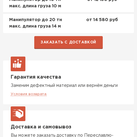
макс. длина груза 10 м
Утеплитель Rockwool
Манипулятор до 20 тн
от 14 580 руб
макс. длина груза 14 м
ПЕРЕЙТИ
ЗАКАЗАТЬ С ДОСТАВКОЙ
Утеплитель Технониколь
ПЕРЕЙТИ
Гарантия качества
Утеплитель Ursa
Заменим дефектный материал или вернём деньги
Условия возврата
ПЕРЕЙТИ
Утеплитель Юматекс Термо
Доставка и самовывоз
ПЕРЕЙТИ
Вы можете заказать доставку по Переславлю-