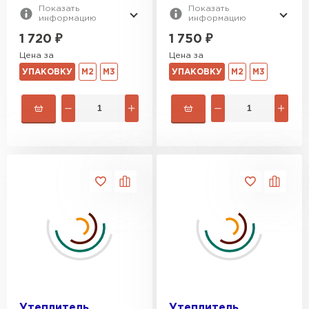
Показать
Показать
информацию
информацию
1 720
₽
1 750
₽
Цена за
Цена за
УПАКОВКУ
М2
М3
УПАКОВКУ
М2
М3
Утеплитель
Утеплитель