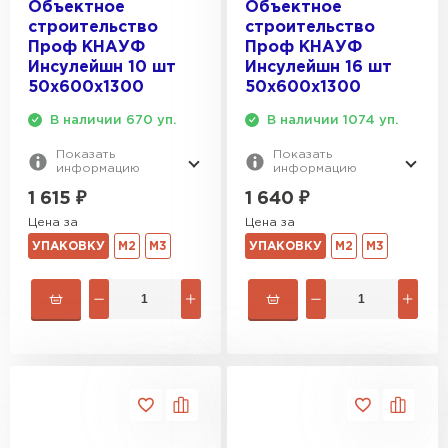
Объектное
Объектное
строительство
строительство
Проф КНАУФ
Проф КНАУФ
Инсулейшн 10 шт
Инсулейшн 16 шт
50х600х1300
50х600х1300
В наличии 670 уп.
В наличии 1074 уп.
Показать
Показать
информацию
информацию
1 615
₽
1 640
₽
Цена за
Цена за
УПАКОВКУ
М2
М3
УПАКОВКУ
М2
М3