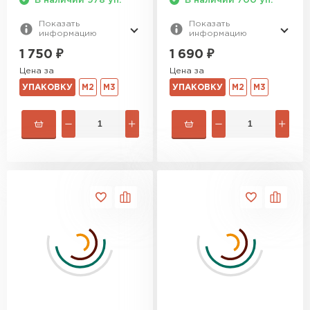
В наличии 978 уп.
В наличии 700 уп.
Показать
Показать
информацию
информацию
1 750
₽
1 690
₽
Цена за
Цена за
УПАКОВКУ
М2
М3
УПАКОВКУ
М2
М3