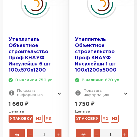
Утеплитель
Утеплитель
Объектное
Объектное
строительство
строительство
Проф КНАУФ
Проф КНАУФ
Инсулейшн 6 шт
Инсулейшн 1 шт
100х570х1200
100х1200х5000
В наличии 750 уп.
В наличии 670 уп.
Показать
Показать
информацию
информацию
1 660
₽
1 750
₽
Цена за
Цена за
УПАКОВКУ
М2
М3
УПАКОВКУ
М2
М3