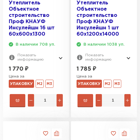
Утеплитель
Утеплитель
Объектное
Объектное
строительство
строительство
Проф КНАУФ
Проф КНАУФ
Инсулейшн 16 шт
Инсулейшн 1 шт
60х600х1300
60х1200х14000
В наличии 708 уп.
В наличии 1038 уп.
Показать
Показать
информацию
информацию
1 770
₽
1 785
₽
Цена за
Цена за
УПАКОВКУ
М2
М3
УПАКОВКУ
М2
М3