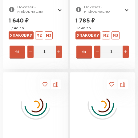
Показать
Показать
информацию
информацию
1 640
₽
1 785
₽
Цена за
Цена за
УПАКОВКУ
М2
М3
УПАКОВКУ
М2
М3