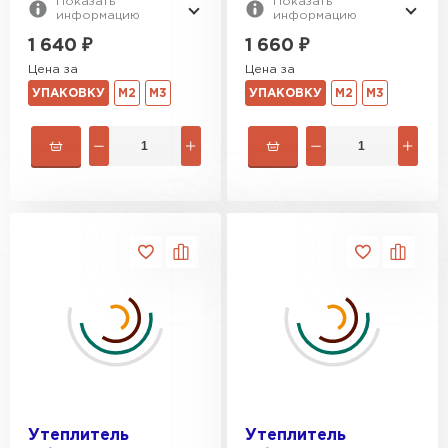
Показать
Показать
информацию
информацию
1 640
₽
1 660
₽
Цена за
Цена за
УПАКОВКУ
М2
М3
УПАКОВКУ
М2
М3
Утеплитель
Утеплитель