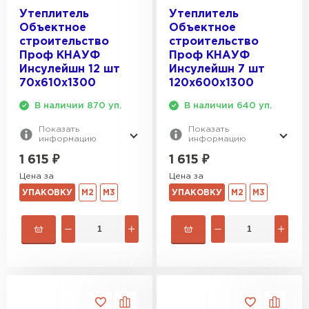
Утеплитель
Утеплитель
Объектное
Объектное
строительство
строительство
Проф КНАУФ
Проф КНАУФ
Инсулейшн 12 шт
Инсулейшн 7 шт
70х610х1300
120х600х1300
В наличии 870 уп.
В наличии 640 уп.
Показать
Показать
информацию
информацию
1 615
₽
1 615
₽
Цена за
Цена за
УПАКОВКУ
М2
М3
УПАКОВКУ
М2
М3