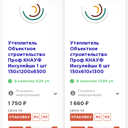
Утеплитель
Утеплитель
Объектное
Объектное
строительство
строительство
Проф КНАУФ
Проф КНАУФ
Инсулейшн 1 шт
Инсулейшн 6 шт
150х1200х6500
150х610х1300
В наличии 624 уп.
В наличии 1098 уп.
Показать
Показать
информацию
информацию
1 750
₽
1 660
₽
Цена за
Цена за
УПАКОВКУ
М2
М3
УПАКОВКУ
М2
М3