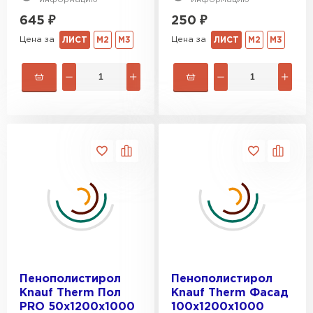
645
₽
250
₽
Цена за
Цена за
ЛИСТ
М2
М3
ЛИСТ
М2
М3
Пенополистирол
Пенополистирол
Knauf Therm Пол
Knauf Therm Фасад
PRO 50х1200х1000
100х1200х1000