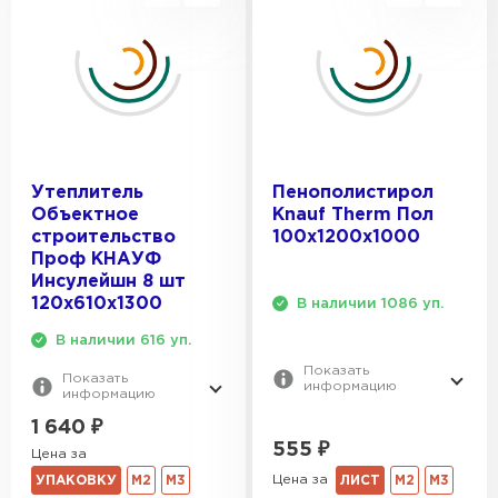
Утеплитель
Пенополистирол
Объектное
Knauf Therm Пол
строительство
100х1200х1000
Проф КНАУФ
Инсулейшн 8 шт
120х610х1300
В наличии 1086 уп.
В наличии 616 уп.
Показать
Показать
информацию
информацию
1 640
₽
555
₽
Цена за
Цена за
ЛИСТ
М2
М3
УПАКОВКУ
М2
М3