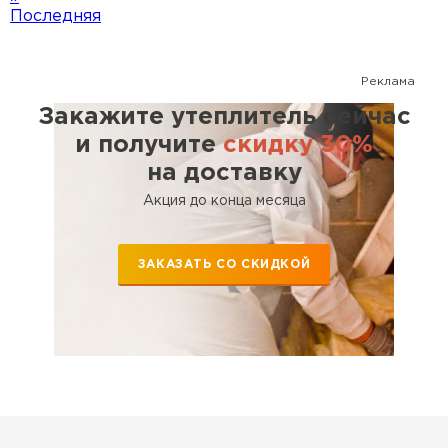
Последняя
Реклама
Закажите утеплитель сейчас
и получите
скидку 30%
на доставку
Акция до конца месяца
ЗАКАЗАТЬ СО СКИДКОЙ