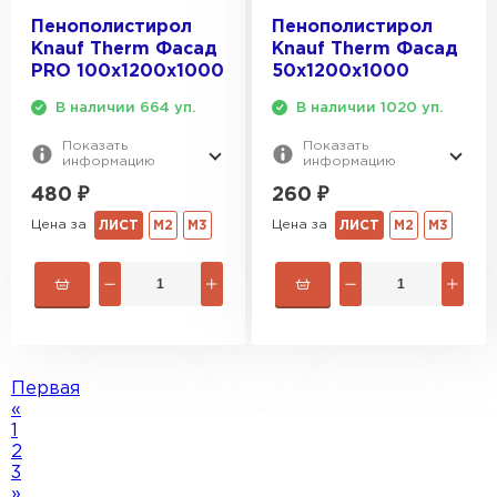
Пенополистирол
Пенополистирол
Knauf Therm Фасад
Knauf Therm Фасад
PRO 100х1200х1000
50х1200х1000
В наличии 664 уп.
В наличии 1020 уп.
Показать
Показать
информацию
информацию
480
₽
260
₽
Цена за
Цена за
ЛИСТ
М2
М3
ЛИСТ
М2
М3
Первая
«
1
2
3
»