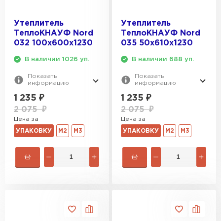
Утеплитель Тимплэкс
ПЕРЕЙТИ
Утеплитель
Утеплитель
ТеплоКНАУФ Nord
ТеплоКНАУФ Nord
032 100х600х1230
035 50х610х1230
Утеплитель Теплекс
В наличии 1026 уп.
В наличии 688 уп.
ПЕРЕЙТИ
Показать
Показать
информацию
информацию
1 235
₽
1 235
₽
Утеплитель Изомин
2 075
₽
2 075
₽
Цена за
Цена за
ПЕРЕЙТИ
УПАКОВКУ
М2
М3
УПАКОВКУ
М2
М3
Рулонная кровля Брит
ПЕРЕЙТИ
Утеплитель Knauf