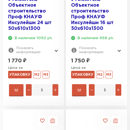
Объектное
Объектное
строительство
строительство
Проф КНАУФ
Проф КНАУФ
Инсулейшн 24 шт
Инсулейшн 16 шт
50х610х1300
50х610х1300
В наличии 1092 уп.
В наличии 658 уп.
Показать
Показать
информацию
информацию
1 770
₽
1 750
₽
Цена за
Цена за
УПАКОВКУ
М2
М3
УПАКОВКУ
М2
М3