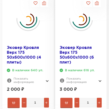
Эковер Кровля
Эковер Кровля
Верх 175
Верх 175
50х600х1000 (4
50х600х1000 (6
плиты)
плит)
В наличии 640 уп.
В наличии 616 уп.
Показать
Показать
информацию
информацию
2 000
₽
3 000
₽