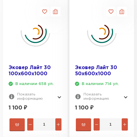
Эковер Лайт 30
Эковер Лайт 30
100х600х1000
50х600х1000
В наличии 658 уп.
В наличии 714 уп.
Показать
Показать
информацию
информацию
1 100
₽
1 100
₽