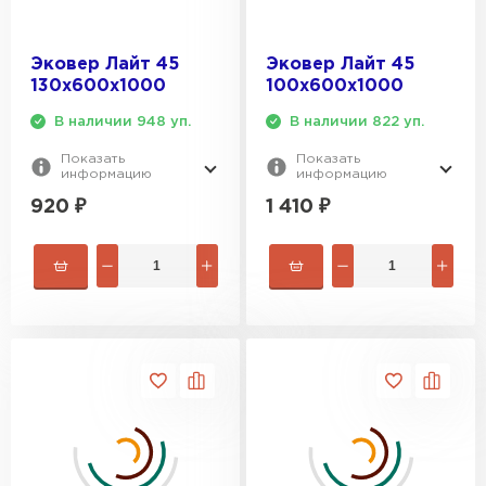
ПЕРЕЙТИ
Эковер Лайт 45
Эковер Лайт 45
130х600х1000
100х600х1000
Утеплитель Isoroc
В наличии 948 уп.
В наличии 822 уп.
ПЕРЕЙТИ
Показать
Показать
информацию
информацию
Утеплитель Isover
920
₽
1 410
₽
ПЕРЕЙТИ
Утеплитель Paroc
ПЕРЕЙТИ
Утеплитель Penoplex
ПЕРЕЙТИ