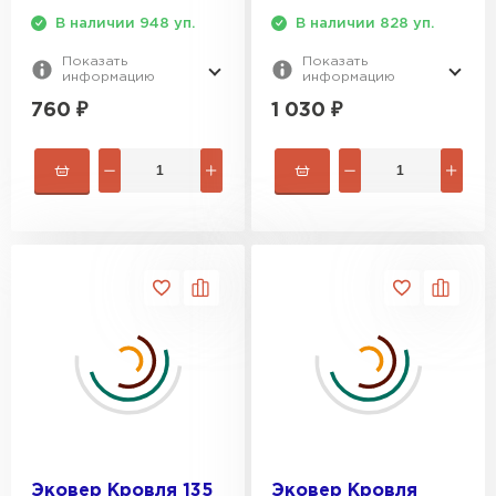
В наличии 948 уп.
В наличии 828 уп.
Показать
Показать
информацию
информацию
760
₽
1 030
₽
Эковер Кровля 135
Эковер Кровля