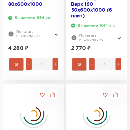
80х600х1000
Верх 160
50х600х1000 (6
плит)
В наличии 694 уп.
В наличии 1014 уп.
Показать
Показать
информацию
информацию
4 280
₽
2 770
₽