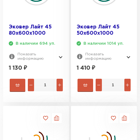
Утеплитель Rockwool
Эковер Лайт 45
Эковер Лайт 45
ПЕРЕЙТИ
80х600х1000
50х600х1000
В наличии 694 уп.
В наличии 1014 уп.
Утеплитель Технониколь
Показать
Показать
информацию
информацию
ПЕРЕЙТИ
1 130
₽
1 410
₽
Утеплитель Ursa
ПЕРЕЙТИ
Утеплитель Юматекс Термо
ПЕРЕЙТИ