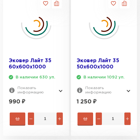
Эковер Лайт 35
Эковер Лайт 35
60х600х1000
50х600х1000
В наличии 630 уп.
В наличии 1092 уп.
Показать
Показать
информацию
информацию
990
₽
1 250
₽