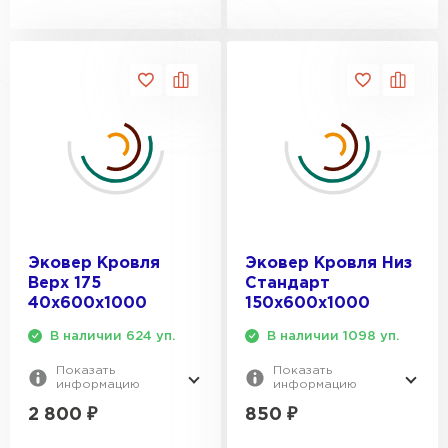
Эковер Кровля
Эковер Кровля Низ
Верх 175
Стандарт
40х600х1000
150х600х1000
В наличии 624 уп.
В наличии 1098 уп.
Показать
Показать
информацию
информацию
2 800
₽
850
₽