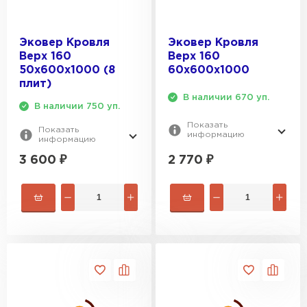
Эковер Кровля
Эковер Кровля
Верх 160
Верх 160
50х600х1000 (8
60х600х1000
плит)
В наличии 670 уп.
В наличии 750 уп.
Показать
Показать
информацию
информацию
2 770
₽
3 600
₽