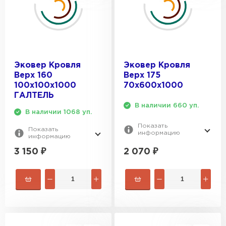
Эковер Кровля
Эковер Кровля
Верх 160
Верх 175
100х100х1000
70х600х1000
ГАЛТЕЛЬ
В наличии 660 уп.
В наличии 1068 уп.
Показать
Показать
информацию
информацию
2 070
₽
3 150
₽