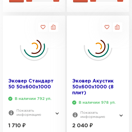
Эковер Стандарт
Эковер Акустик
50 50х600х1000
50х600х1000 (8
плит)
В наличии 792 уп.
В наличии 978 уп.
Показать
Показать
информацию
информацию
1 710
₽
2 040
₽