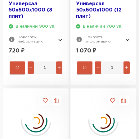
Утеплитель Термит
Универсал
Универсал
Утеплитель Тимплэкс
50х600х1000 (8
50х600х1000 (12
ПЕРЕЙТИ
плит)
плит)
В наличии 900 уп.
В наличии 700 уп.
Утеплитель Теплекс
Показать
Показать
информацию
информацию
ПЕРЕЙТИ
720
₽
1 070
₽
Утеплитель Изомин
ПЕРЕЙТИ
Рулонная кровля Брит
ПЕРЕЙТИ
Утеплитель Knauf