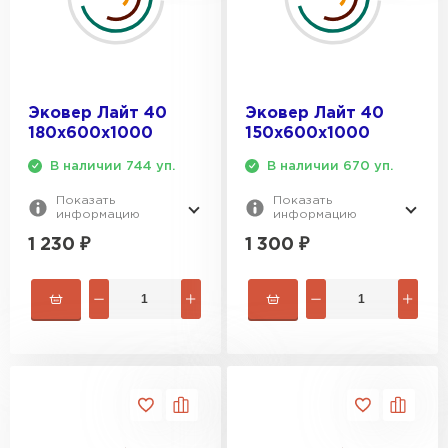
Гипсокартон
ПЕРЕЙТИ
Эковер Лайт 40
Эковер Лайт 40
180х600х1000
150х600х1000
Утеплитель Неман
В наличии 744 уп.
В наличии 670 уп.
Показать
Показать
ПЕРЕЙТИ
информацию
информацию
1 230
₽
1 300
₽
Сэндвич-панели
ПЕРЕЙТИ
Утеплитель Baswool
ПЕРЕЙТИ