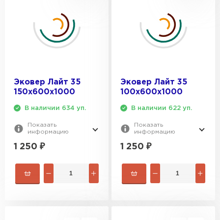
Эковер Лайт 35
Эковер Лайт 35
150х600х1000
100х600х1000
В наличии 634 уп.
В наличии 622 уп.
Показать
Показать
информацию
информацию
1 250
₽
1 250
₽