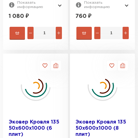
Показать
Показать
информацию
информацию
1 080
₽
760
₽
Эковер Кровля 135
Эковер Кровля 135
50х600х1000 (6
50х600х1000 (8
плит)
плит)