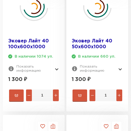
Утеплитель Izolife
ПЕРЕЙТИ
Эковер Лайт 40
Эковер Лайт 40
100х600х1000
50х600х1000
ВСЕ ПРОИЗВОДИТЕЛИ
В наличии 1074 уп.
В наличии 660 уп.
Показать
Показать
информацию
информацию
1 300
₽
1 300
₽