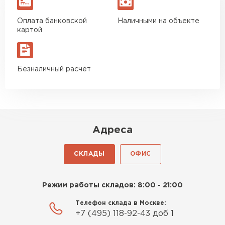
Гипсокартон
Оплата банковской
Наличными на объекте
картой
ПЕРЕЙТИ
Безналичный расчёт
Утеплитель Неман
ПЕРЕЙТИ
Сэндвич-панели
Адреса
ПЕРЕЙТИ
СКЛАДЫ
ОФИС
Режим работы складов: 8:00 - 21:00
Утеплитель Baswool
Телефон склада в Москве:
+7 (495) 118-92-43 доб 1
ПЕРЕЙТИ