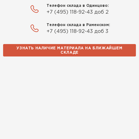
Телефон склада в Одинцово:
+7 (495) 118-92-43 доб 2
Утеплитель Izolife
Телефон склада в Раменском:
ПЕРЕЙТИ
+7 (495) 118-92-43 доб 3
УЗНАТЬ НАЛИЧИЕ МАТЕРИАЛА НА БЛИЖАЙШЕМ
СКЛАДЕ
ВСЕ ПРОИЗВОДИТЕЛИ