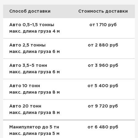
Утеплитель Тимплэкс
ПЕРЕЙТИ
Способ доставки
Стоимость доставки
Авто 0,5–1,5 тонны
от 1 710 руб
Утеплитель Теплекс
макс. длина груза 4 м
ПЕРЕЙТИ
Авто 2,5 тонны
от 2 880 руб
макс. длина груза 6 м
Утеплитель Изомин
Авто 3,5–5 тонн
от 3 960 руб
макс. длина груза 6 м
ПЕРЕЙТИ
Авто 10 тонн
от 5 400 руб
Рулонная кровля Брит
макс. длина груза 8 м
ПЕРЕЙТИ
Авто 20 тонн
от 9 720 руб
макс. длина груза 8 м
Утеплитель Knauf
Манипулятор до 5 тн
от 6 480 руб
макс. длина груза 5 м