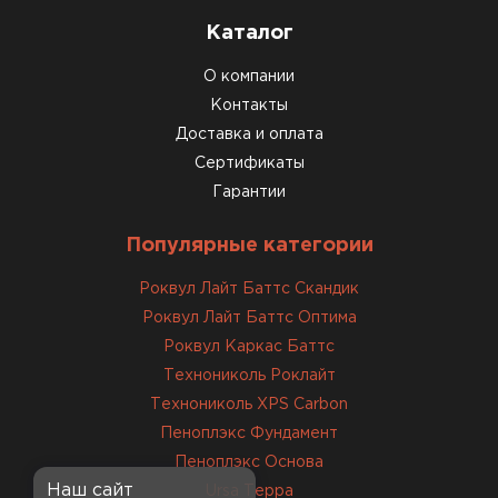
Каталог
О компании
Контакты
Доставка и оплата
Сертификаты
Гарантии
Популярные категории
Роквул Лайт Баттс Скандик
Роквул Лайт Баттс Оптима
Роквул Каркас Баттс
Технониколь Роклайт
Технониколь XPS Carbon
Пеноплэкс Фундамент
Пеноплэкс Основа
Наш сайт
Ursa Терра