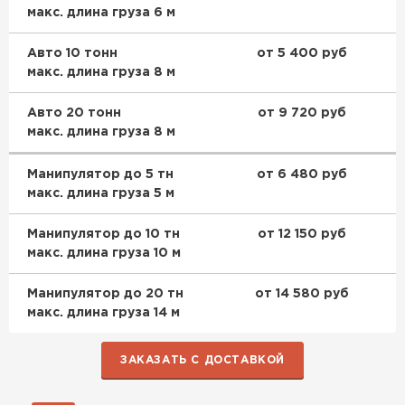
ПЕРЕЙТИ
макс. длина груза 6 м
Авто 10 тонн
от 5 400 руб
Гипсокартон
макс. длина груза 8 м
ПЕРЕЙТИ
Авто 20 тонн
от 9 720 руб
макс. длина груза 8 м
Манипулятор до 5 тн
от 6 480 руб
Утеплитель Неман
макс. длина груза 5 м
ПЕРЕЙТИ
Манипулятор до 10 тн
от 12 150 руб
макс. длина груза 10 м
Сэндвич-панели
Манипулятор до 20 тн
от 14 580 руб
макс. длина груза 14 м
ПЕРЕЙТИ
ЗАКАЗАТЬ С ДОСТАВКОЙ
Утеплитель Baswool