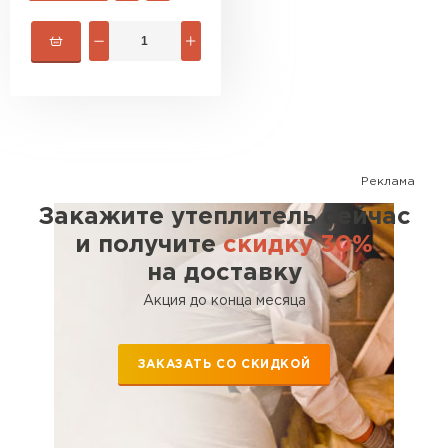
ПЕРЕЙТИ
Утеплитель Isoroc
ПЕРЕЙТИ
Реклама
Закажите утеплитель сейчас
Утеплитель Isover
и получите
скидку 30%
ПЕРЕЙТИ
на доставку
Акция до конца месяца
Утеплитель Paroc
ЗАКАЗАТЬ СО СКИДКОЙ
ПЕРЕЙТИ
Утеплитель Penoplex