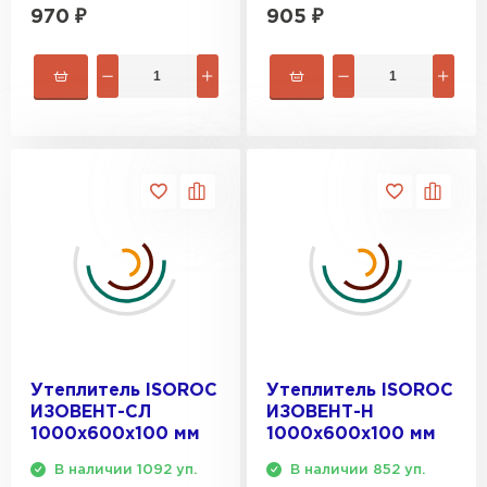
970
₽
905
₽
Утеплитель Тимплэкс
ПЕРЕЙТИ
Утеплитель Теплекс
ПЕРЕЙТИ
Утеплитель Изомин
ПЕРЕЙТИ
Рулонная кровля Брит
ПЕРЕЙТИ
Утеплитель ISOROC
Утеплитель ISOROC
ИЗОВЕНТ-СЛ
ИЗОВЕНТ-Н
1000х600х100 мм
1000х600х100 мм
Утеплитель Knauf
В наличии 1092 уп.
В наличии 852 уп.