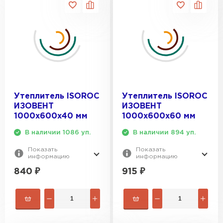
Утеплитель ISOROC
Утеплитель ISOROC
ИЗОВЕНТ
ИЗОВЕНТ
1000х600х40 мм
1000х600х60 мм
В наличии 1086 уп.
В наличии 894 уп.
Показать
Показать
информацию
информацию
840
₽
915
₽