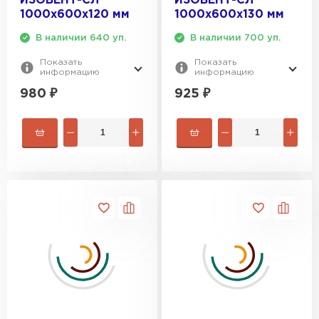
ИЗОВЕНТ-СЛ
ИЗОВЕНТ-СЛ
1000х600х120 мм
1000х600х130 мм
В наличии 640 уп.
В наличии 700 уп.
Показать
Показать
информацию
информацию
980
₽
925
₽