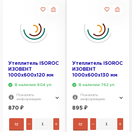
Утеплитель ISOROC
Утеплитель ISOROC
ИЗОВЕНТ
ИЗОВЕНТ
1000х600х120 мм
1000х600х130 мм
В наличии 604 уп.
В наличии 762 уп.
Показать
Показать
информацию
информацию
870
₽
895
₽