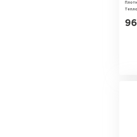
Плотн
ПЕРЕЙТИ
Тепл
9