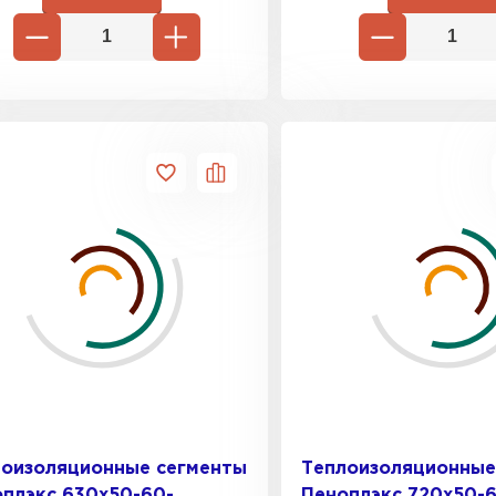
лоизоляционные сегменты
Теплоизоляционные
плэкс 630x50-60-
Пеноплэкс 720x50-