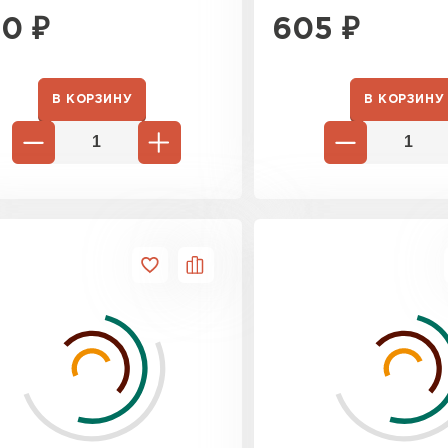
Утеплител
00
₽
605
₽
ПЕРЕЙ
В КОРЗИНУ
В КОРЗИНУ
Утеплитель
ПЕРЕЙ
Утеплител
ПЕРЕЙ
Рулонная 