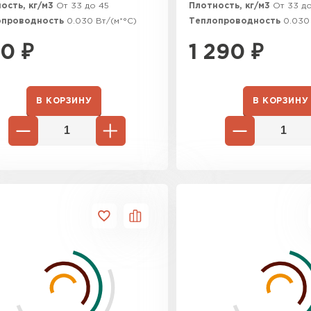
ость, кг/м3
От 33 до 45
Плотность, кг/м3
От 33 д
ПЕРЕЙ
опроводность
0.030 Вт/(м*°C)
Теплопроводность
0.030
60
₽
1 290
₽
ВСЕ ПРОИЗВОДИТЕЛИ
В КОРЗИНУ
В КОРЗИНУ