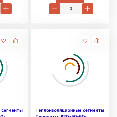
 сегменты
Теплоизоляционные сегменты
60-
Пеноплэкс 820x50-60-