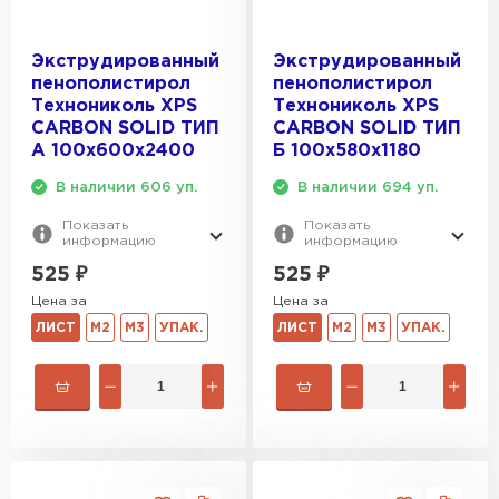
Экструдированный
Экструдированный
пенополистирол
пенополистирол
Технониколь XPS
Технониколь XPS
CARBON SOLID ТИП
CARBON SOLID ТИП
A 100х600х2400
Б 100х580х1180
В наличии 606 уп.
В наличии 694 уп.
Показать
Показать
информацию
информацию
525
₽
525
₽
Цена за
Цена за
ЛИСТ
М2
М3
УПАК.
ЛИСТ
М2
М3
УПАК.