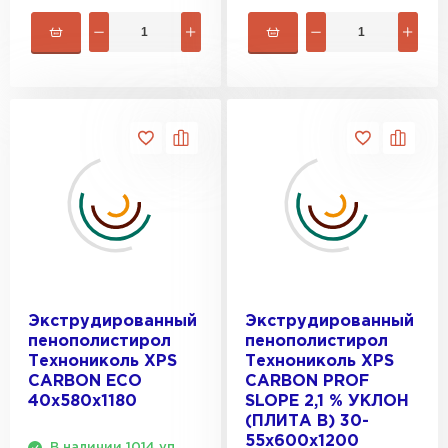
Экструдированный
Экструдированный
пенополистирол
пенополистирол
Технониколь XPS
Технониколь XPS
CARBON ECO
CARBON PROF
40х580х1180
SLOPE 2,1 % УКЛОН
(ПЛИТА B) 30-
55х600х1200
В наличии 1014 уп.