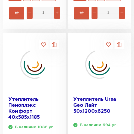
ПЕРЕЙТИ
Утеплитель Isoroc
ПЕРЕЙТИ
Утеплитель Isover
ПЕРЕЙТИ
Утеплитель Paroc
ПЕРЕЙТИ
Утеплитель
Утеплитель Ursa
Пеноплэкс
Geo Лайт
Комфорт
50х1200х6250
Утеплитель Penoplex
40х585х1185
В наличии 694 уп.
В наличии 1086 уп.
ПЕРЕЙТИ