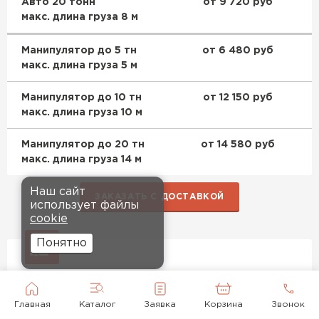
Авто 20 тонн
от 9 720 руб
макс. длина груза 8 м
Манипулятор до 5 тн
от 6 480 руб
макс. длина груза 5 м
Манипулятор до 10 тн
от 12 150 руб
макс. длина груза 10 м
Манипулятор до 20 тн
от 14 580 руб
макс. длина груза 14 м
Наш сайт
ЗАКАЗАТЬ С ДОСТАВКОЙ
использует файлы
cookie
Понятно
Гарантия качества
Заменим дефектный материал или вернём деньги
Главная
Каталог
Заявка
Корзина
Звонок
Условия возврата