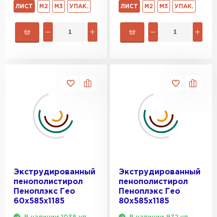
ЛИСТ
М2
М3
УПАК.
ЛИСТ
М2
М3
УПАК.
Экструдированный
Экструдированный
пенополистирол
пенополистирол
Пеноплэкс Гео
Пеноплэкс Гео
60х585х1185
80х585х1185