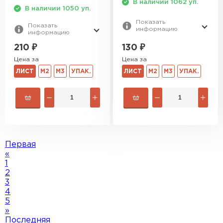
В наличии 1062 уп.
В наличии 1050 уп.
Показать
Показать
информацию
информацию
130
₽
210
₽
Цена за
Цена за
ЛИСТ
М2
М3
УПАК.
ЛИСТ
М2
М3
УПАК.
Первая
«
1
2
3
4
5
»
Последняя