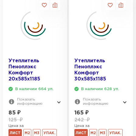
Утеплитель Тимплэкс
ПЕРЕЙТИ
Утеплитель Теплекс
ПЕРЕЙТИ
Утеплитель Изомин
Утеплитель
Утеплитель
Пеноплэкс
Пеноплэкс
ПЕРЕЙТИ
Комфорт
Комфорт
20х585х1185
30х585х1185
В наличии 664 уп.
В наличии 628 уп.
Рулонная кровля Брит
Показать
Показать
информацию
информацию
ПЕРЕЙТИ
85
₽
165
₽
125
₽
242
₽
Утеплитель Knauf
Цена за
Цена за
ЛИСТ
М2
М3
УПАК.
ЛИСТ
М2
М3
УПАК.