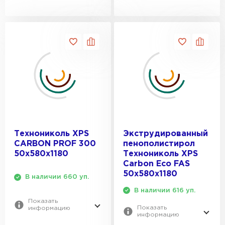
Технониколь XPS
Экструдированный
CARBON PROF 300
пенополистирол
50х580х1180
Технониколь XPS
Carbon Eco FAS
50х580х1180
В наличии 660 уп.
В наличии 616 уп.
Показать
Показать
информацию
информацию