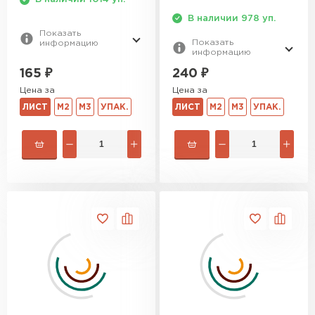
В наличии 978 уп.
Показать
Показать
информацию
информацию
165
₽
240
₽
Цена за
Цена за
ЛИСТ
М2
М3
УПАК.
ЛИСТ
М2
М3
УПАК.