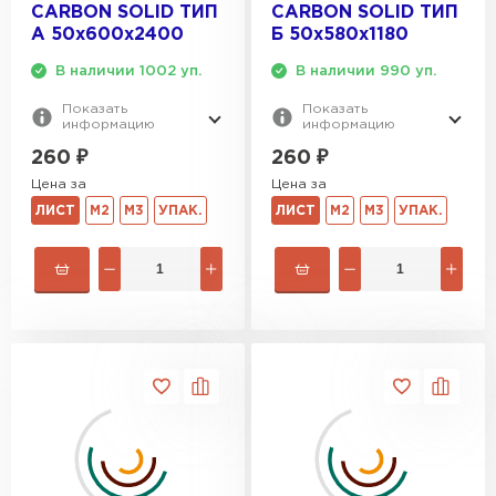
CARBON SOLID ТИП
CARBON SOLID ТИП
A 50х600х2400
Б 50х580х1180
В наличии 1002 уп.
В наличии 990 уп.
Показать
Показать
информацию
информацию
260
₽
260
₽
Цена за
Цена за
ЛИСТ
М2
М3
УПАК.
ЛИСТ
М2
М3
УПАК.