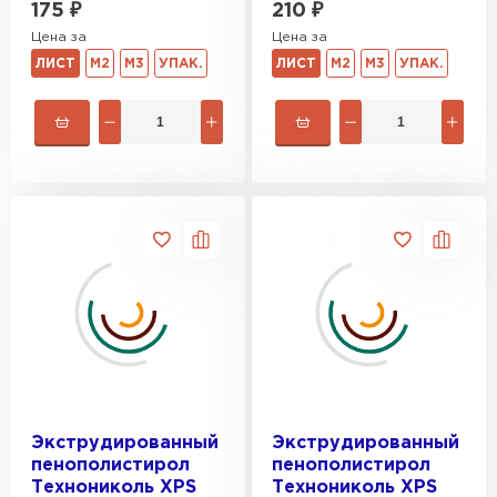
175
₽
210
₽
Цена за
Цена за
ЛИСТ
М2
М3
УПАК.
ЛИСТ
М2
М3
УПАК.
Экструдированный
Экструдированный
пенополистирол
пенополистирол
Технониколь XPS
Технониколь XPS