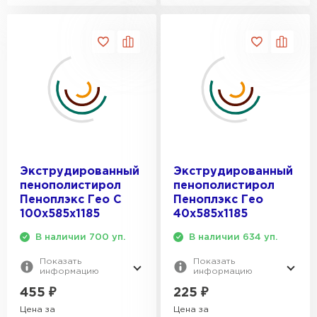
Экструдированный
Экструдированный
пенополистирол
пенополистирол
Пеноплэкс Гео С
Пеноплэкс Гео
100х585х1185
40х585х1185
В наличии 700 уп.
В наличии 634 уп.
Показать
Показать
информацию
информацию
455
₽
225
₽
Цена за
Цена за