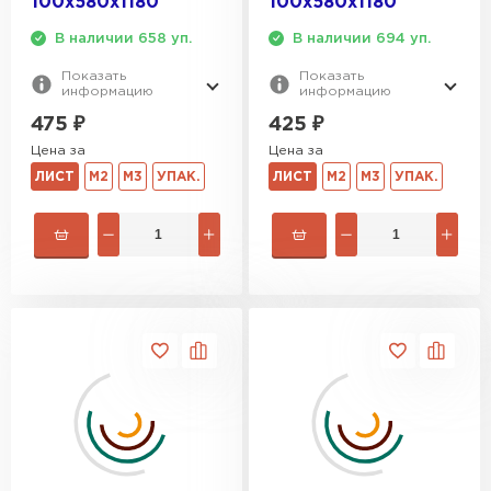
100х580х1180
100х580х1180
В наличии 658 уп.
В наличии 694 уп.
Показать
Показать
информацию
информацию
475
₽
425
₽
Цена за
Цена за
ЛИСТ
М2
М3
УПАК.
ЛИСТ
М2
М3
УПАК.