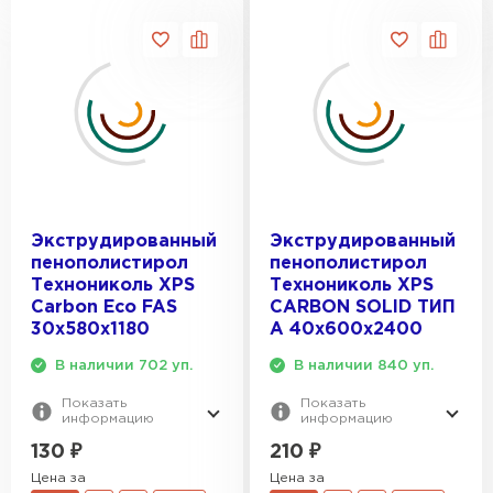
Экструдированный
Экструдированный
пенополистирол
пенополистирол
Технониколь XPS
Технониколь XPS
Carbon Eco FAS
CARBON SOLID ТИП
30х580х1180
A 40х600х2400
В наличии 702 уп.
В наличии 840 уп.
Показать
Показать
информацию
информацию
130
₽
210
₽
Цена за
Цена за