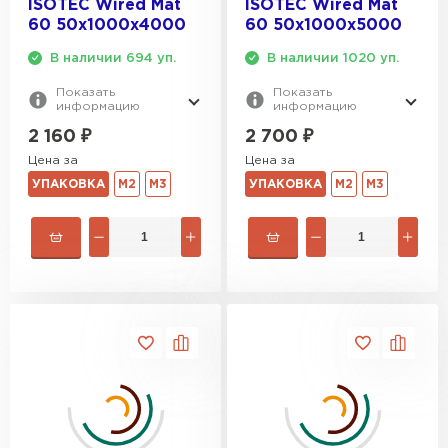
ISOTEC Wired Mat
ISOTEC Wired Mat
60 50х1000х4000
60 50х1000х5000
В наличии 694 уп.
В наличии 1020 уп.
Показать
Показать
информацию
информацию
2 160
₽
2 700
₽
Цена за
Цена за
УПАКОВКА
М2
М3
УПАКОВКА
М2
М3