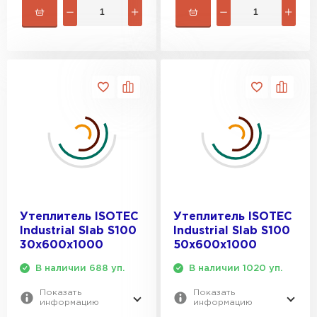
Утеплитель Penoplex
ПЕРЕЙТИ
Утеплитель Rockwool
ПЕРЕЙТИ
Утеплитель Технониколь
ПЕРЕЙТИ
Утеплитель ISOTEC
Утеплитель ISOTEC
Industrial Slab S100
Industrial Slab S100
Утеплитель Ursa
30х600х1000
50х600х1000
В наличии 688 уп.
В наличии 1020 уп.
ПЕРЕЙТИ
Показать
Показать
информацию
информацию