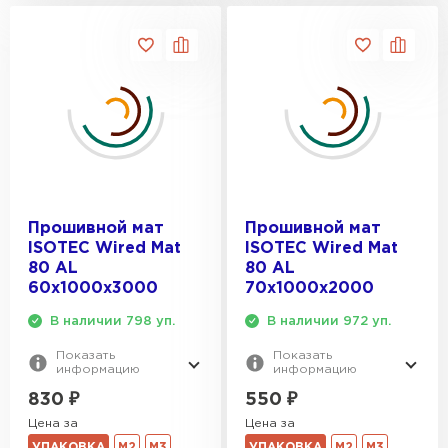
Прошивной мат
Прошивной мат
ISOTEC Wired Mat
ISOTEC Wired Mat
80 AL
80 AL
60х1000х3000
70х1000х2000
В наличии 798 уп.
В наличии 972 уп.
Показать
Показать
информацию
информацию
830
₽
550
₽
Цена за
Цена за
УПАКОВКА
М2
М3
УПАКОВКА
М2
М3