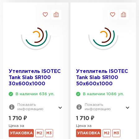
Утеплитель ISOTEC
Утеплитель ISOTEC
Tank Slab SR100
Tank Slab SR100
30х600х1000
50х600х1000
В наличии 636 уп.
В наличии 1086 уп.
Показать
Показать
информацию
информацию
1 710
₽
1 710
₽
Цена за
Цена за
УПАКОВКА
М2
М3
УПАКОВКА
М2
М3