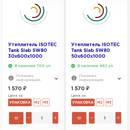
Утеплитель ISOTEC
Утеплитель ISOTEC
Tank Slab SW80
Tank Slab SW80
30х600х1000
50х600х1000
В наличии 700 уп.
В наличии 882 уп.
Показать
Показать
информацию
информацию
1 570
₽
1 570
₽
Цена за
Цена за
УПАКОВКА
М2
М3
УПАКОВКА
М2
М3