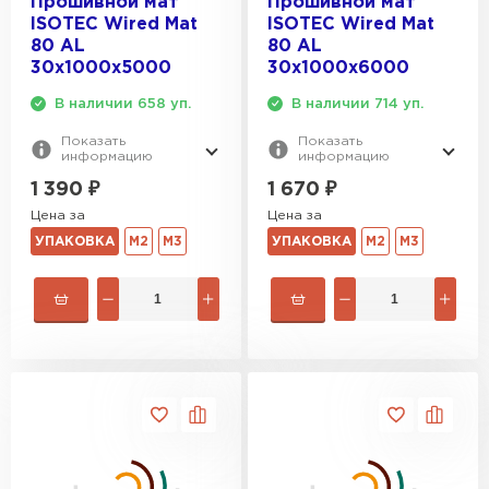
Прошивной мат
Прошивной мат
ISOTEC Wired Mat
ISOTEC Wired Mat
80 AL
80 AL
30х1000х5000
30х1000х6000
В наличии 658 уп.
В наличии 714 уп.
Показать
Показать
информацию
информацию
1 390
₽
1 670
₽
Цена за
Цена за
УПАКОВКА
М2
М3
УПАКОВКА
М2
М3