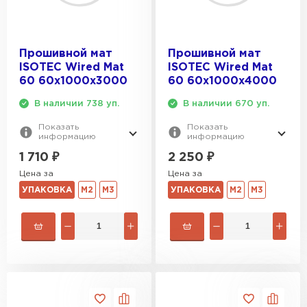
Прошивной мат
Прошивной мат
ISOTEC Wired Mat
ISOTEC Wired Mat
60 60х1000х3000
60 60х1000х4000
В наличии 738 уп.
В наличии 670 уп.
Показать
Показать
информацию
информацию
1 710
₽
2 250
₽
Цена за
Цена за
УПАКОВКА
М2
М3
УПАКОВКА
М2
М3