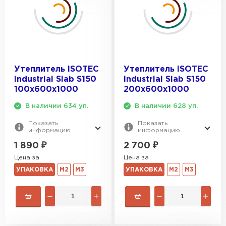
Утеплитель ISOTEC
Утеплитель ISOTEC
Industrial Slab S150
Industrial Slab S150
100х600х1000
200х600х1000
В наличии 634 уп.
В наличии 628 уп.
Показать
Показать
информацию
информацию
1 890
₽
2 700
₽
Цена за
Цена за
УПАКОВКА
М2
М3
УПАКОВКА
М2
М3