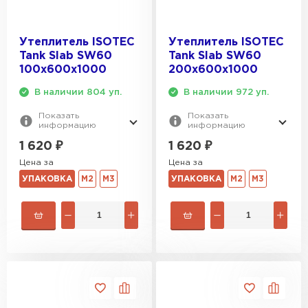
Утеплитель ISOTEC
Утеплитель ISOTEC
Tank Slab SW60
Tank Slab SW60
100х600х1000
200х600х1000
В наличии 804 уп.
В наличии 972 уп.
Показать
Показать
информацию
информацию
1 620
₽
1 620
₽
Цена за
Цена за
УПАКОВКА
М2
М3
УПАКОВКА
М2
М3