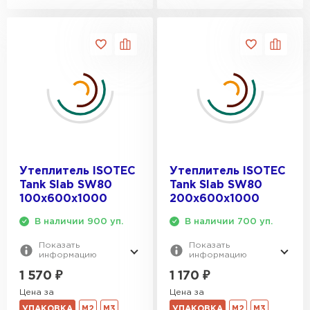
Утеплитель ISOTEC
Утеплитель ISOTEC
Tank Slab SW80
Tank Slab SW80
100х600х1000
200х600х1000
В наличии 900 уп.
В наличии 700 уп.
Показать
Показать
информацию
информацию
1 570
₽
1 170
₽
Цена за
Цена за
УПАКОВКА
М2
М3
УПАКОВКА
М2
М3