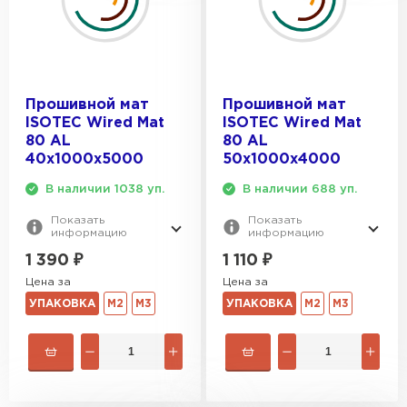
Прошивной мат
Прошивной мат
ISOTEC Wired Mat
ISOTEC Wired Mat
80 AL
80 AL
40х1000х5000
50х1000х4000
В наличии 1038 уп.
В наличии 688 уп.
Показать
Показать
информацию
информацию
1 390
₽
1 110
₽
Цена за
Цена за
УПАКОВКА
М2
М3
УПАКОВКА
М2
М3