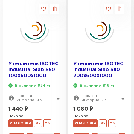
Утеплитель Knauf
ПЕРЕЙТИ
Утеплитель Isoroc
ПЕРЕЙТИ
Утеплитель ISOTEC
Утеплитель ISOTEC
Industrial Slab S80
Industrial Slab S80
Утеплитель Isover
100х600х1000
200х600х1000
В наличии 954 уп.
В наличии 816 уп.
ПЕРЕЙТИ
Показать
Показать
информацию
информацию
Утеплитель Paroc
1 440
₽
1 080
₽
Цена за
Цена за
ПЕРЕЙТИ
УПАКОВКА
М2
М3
УПАКОВКА
М2
М3