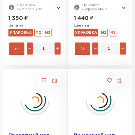
Показать
Показать
информацию
информацию
1 350
₽
1 440
₽
Цена за
Цена за
УПАКОВКА
М2
М3
УПАКОВКА
М2
М3