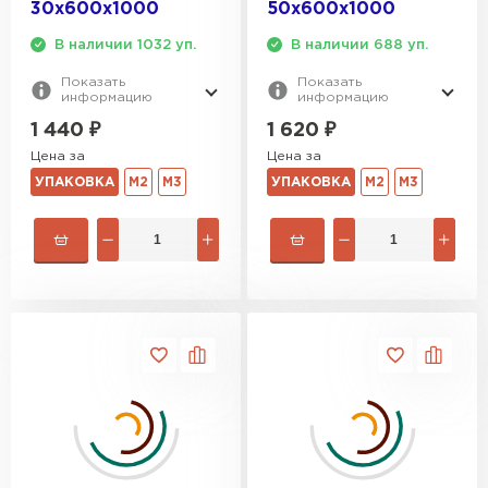
30х600х1000
50х600х1000
В наличии 1032 уп.
В наличии 688 уп.
Показать
Показать
информацию
информацию
1 440
₽
1 620
₽
Цена за
Цена за
УПАКОВКА
М2
М3
УПАКОВКА
М2
М3