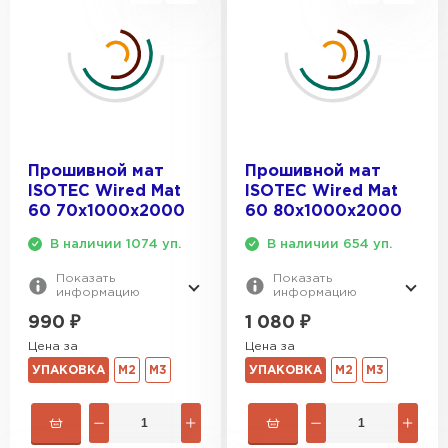
Прошивной мат
Прошивной мат
ISOTEC Wired Mat
ISOTEC Wired Mat
60 70х1000х2000
60 80х1000х2000
В наличии 1074 уп.
В наличии 654 уп.
Показать
Показать
информацию
информацию
990
₽
1 080
₽
Цена за
Цена за
УПАКОВКА
М2
М3
УПАКОВКА
М2
М3