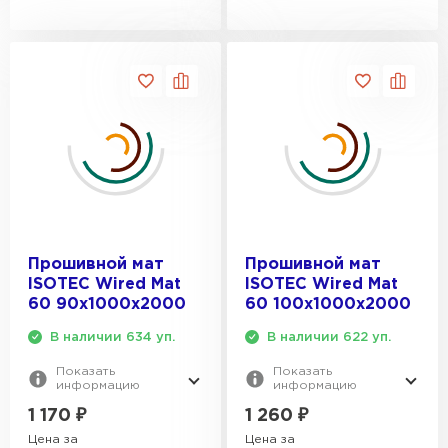
Прошивной мат
Прошивной мат
ISOTEC Wired Mat
ISOTEC Wired Mat
60 90х1000х2000
60 100х1000х2000
В наличии 634 уп.
В наличии 622 уп.
Показать
Показать
информацию
информацию
1 170
₽
1 260
₽
Цена за
Цена за