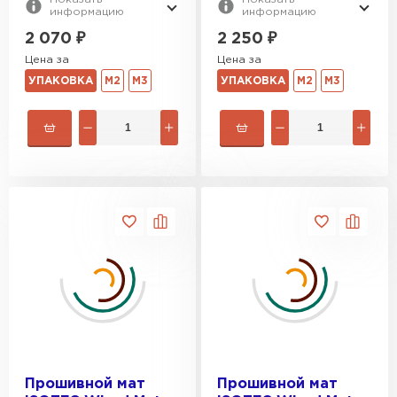
информацию
информацию
2 070
₽
2 250
₽
Цена за
Цена за
УПАКОВКА
М2
М3
УПАКОВКА
М2
М3
Прошивной мат
Прошивной мат