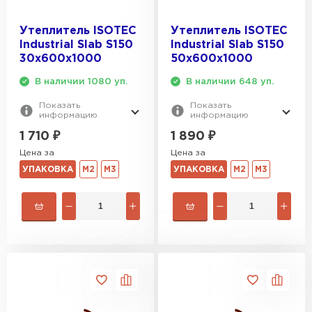
Утеплитель ISOTEC
Утеплитель ISOTEC
Industrial Slab S150
Industrial Slab S150
30х600х1000
50х600х1000
В наличии 1080 уп.
В наличии 648 уп.
Показать
Показать
информацию
информацию
1 710
₽
1 890
₽
Цена за
Цена за
УПАКОВКА
М2
М3
УПАКОВКА
М2
М3