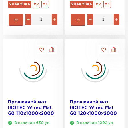
УПАКОВКА
М2
М3
УПАКОВКА
М2
М3
Прошивной мат
Прошивной мат
ISOTEC Wired Mat
ISOTEC Wired Mat
60 110х1000х2000
60 120х1000х2000
В наличии 630 уп.
В наличии 1092 уп.