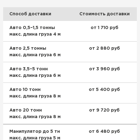
ПЕРЕЙТИ
Способ доставки
Стоимость доставки
Утеплитель Isoroc
Авто 0,5–1,5 тонны
от 1 710 руб
макс. длина груза 4 м
ПЕРЕЙТИ
Авто 2,5 тонны
от 2 880 руб
макс. длина груза 6 м
Утеплитель Isover
Авто 3,5–5 тонн
от 3 960 руб
ПЕРЕЙТИ
макс. длина груза 6 м
Авто 10 тонн
от 5 400 руб
Утеплитель Paroc
макс. длина груза 8 м
ПЕРЕЙТИ
Авто 20 тонн
от 9 720 руб
макс. длина груза 8 м
Утеплитель Penoplex
Манипулятор до 5 тн
от 6 480 руб
макс. длина груза 5 м
ПЕРЕЙТИ