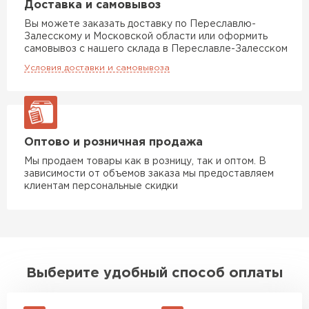
Доставка и самовывоз
Гипсокартон
Вы можете заказать доставку по Переславлю-
Залесскому и Московской области или оформить
самовывоз с нашего склада в Переславле-Залесском
ПЕРЕЙТИ
Условия доставки и самовывоза
Утеплитель Неман
Оптово и розничная продажа
ПЕРЕЙТИ
Мы продаем товары как в розницу, так и оптом. В
зависимости от объемов заказа мы предоставляем
клиентам персональные скидки
Сэндвич-панели
ПЕРЕЙТИ
Выберите удобный способ оплаты
Утеплитель Baswool
ПЕРЕЙТИ