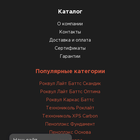
Каталог
О компании
Контакты
Доставка и оплата
Сертификаты
Гарантии
Популярные категории
Роквул Лайт Баттс Скандик
Роквул Лайт Баттс Оптима
Роквул Каркас Баттс
Технониколь Роклайт
Технониколь XPS Carbon
Пеноплэкс Фундамент
Пеноплэкс Основа