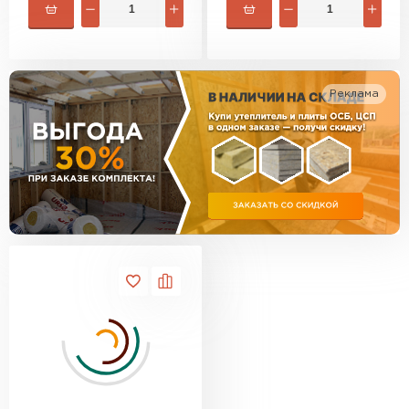
Утеплитель Изотек
ПЕРЕЙТИ
Утеплитель Юматекс
Реклама
Утеплитель Ruspanel
Утеплитель Теплекс
ПЕРЕЙТИ
Утеплитель Эковер
Утеплитель Hotrock
Утеплитель Дирок
ПЕРЕЙТИ
Утеплитель Белтеп
Утеплитель Xotpipe
ПЕРЕЙТИ
Утеплитель Тизол