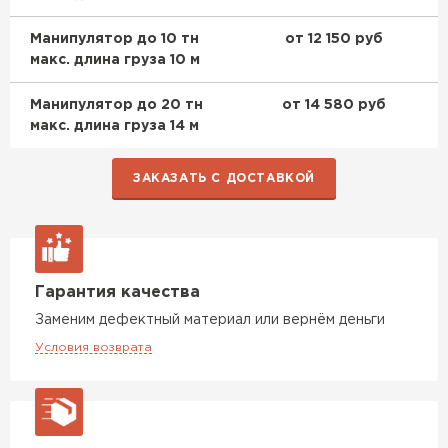
Манипулятор до 10 тн
от 12 150 руб
Утеплитель Rockwool
макс. длина груза 10 м
ПЕРЕЙТИ
Манипулятор до 20 тн
от 14 580 руб
макс. длина груза 14 м
Утеплитель Технониколь
ЗАКАЗАТЬ С ДОСТАВКОЙ
ПЕРЕЙТИ
Утеплитель Ursa
Гарантия качества
ПЕРЕЙТИ
Заменим дефектный материал или вернём деньги
Условия возврата
Утеплитель Юматекс Термо
ПЕРЕЙТИ