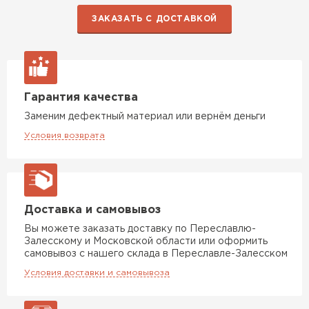
ЗАКАЗАТЬ С ДОСТАВКОЙ
Гарантия качества
Заменим дефектный материал или вернём деньги
Условия возврата
Доставка и самовывоз
Вы можете заказать доставку по Переславлю-
Залесскому и Московской области или оформить
самовывоз с нашего склада в Переславле-Залесском
Условия доставки и самовывоза