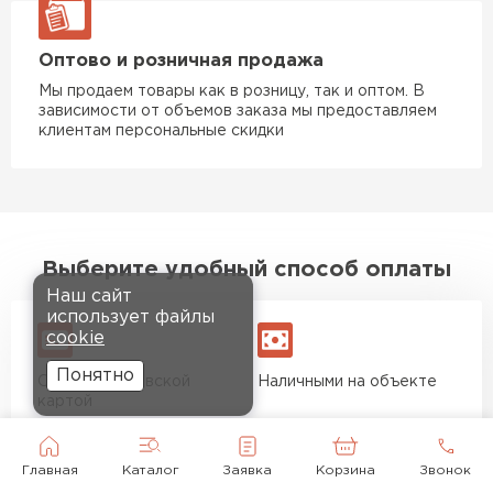
Оптово и розничная продажа
Мы продаем товары как в розницу, так и оптом. В
зависимости от объемов заказа мы предоставляем
клиентам персональные скидки
Выберите удобный способ оплаты
Наш сайт
использует файлы
cookie
Понятно
Оплата банковской
Наличными на объекте
картой
Главная
Каталог
Заявка
Корзина
Звонок
Безналичный расчёт