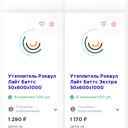
Утеплитель Роквул
Утеплитель Роквул
Лайт Баттс
Лайт Баттс Экстра
50х600х1000
50х600х1000
В наличии 700 уп.
В наличии 610 уп.
Показать
Показать
информацию
информацию
1 290
₽
1 170
₽
Цена за
Цена за