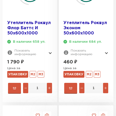
Утеплитель Роквул
Утеплитель Роквул
Флор Баттс И
Эконом
50х600х1000
50х600х1000
В наличии 658 уп.
В наличии 684 уп.
Показать
Показать
информацию
информацию
1 790
₽
460
₽
Цена за
Цена за
УПАКОВКУ
М2
М3
УПАКОВКУ
М2
М3