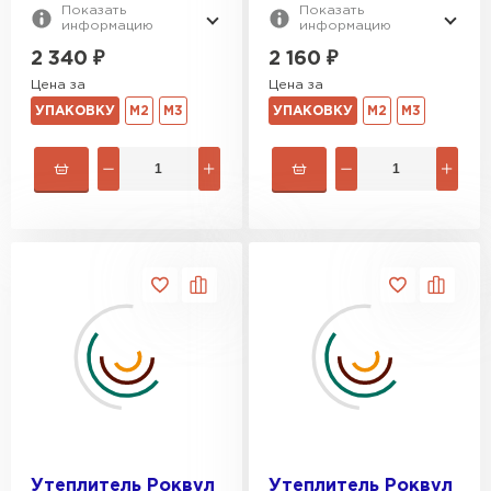
Показать
Показать
информацию
информацию
2 340
₽
2 160
₽
Цена за
Цена за
УПАКОВКУ
М2
М3
УПАКОВКУ
М2
М3
Утеплитель Роквул
Утеплитель Роквул