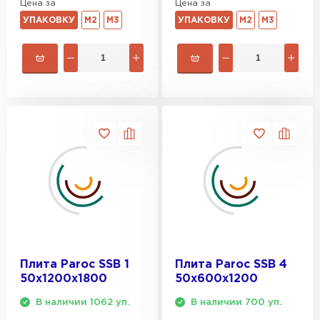
Цена за
Цена за
УПАКОВКУ
М2
М3
УПАКОВКУ
М2
М3
Плита Paroc SSB 1
Плита Paroc SSB 4
50х1200х1800
50х600х1200
В наличии 1062 уп.
В наличии 700 уп.