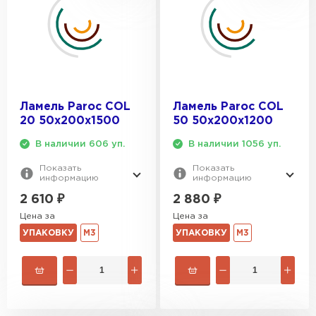
Ламель Paroc COL
Ламель Paroc COL
20 50х200х1500
50 50х200х1200
В наличии 606 уп.
В наличии 1056 уп.
Показать
Показать
информацию
информацию
2 610
₽
2 880
₽
Цена за
Цена за
УПАКОВКУ
М3
УПАКОВКУ
М3