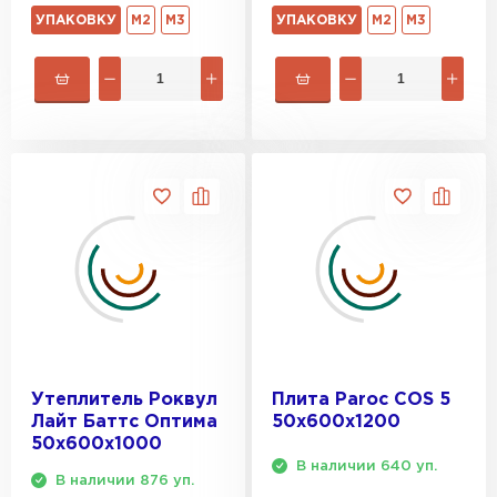
УПАКОВКУ
М2
М3
УПАКОВКУ
М2
М3
Утеплитель Роквул
Плита Paroc COS 5
Лайт Баттс Оптима
50х600х1200
50х600х1000
В наличии 640 уп.
В наличии 876 уп.