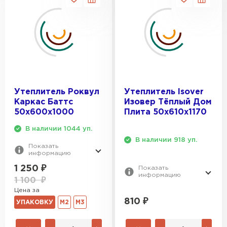
Утеплитель Роквул
Утеплитель Isover
Каркас Баттс
Изовер Тёплый Дом
50х600х1000
Плита 50х610х1170
В наличии 1044 уп.
В наличии 918 уп.
Показать
информацию
1 250
₽
Показать
информацию
1 100
₽
Цена за
810
₽
УПАКОВКУ
М2
М3