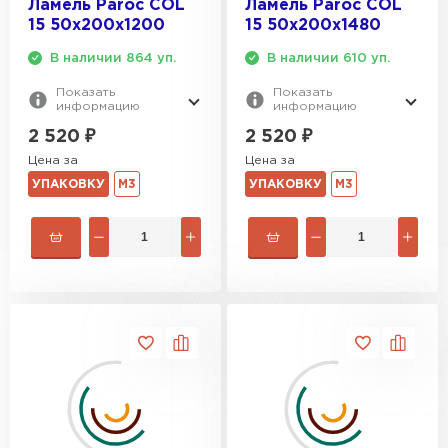
Ламель Paroc COL
Ламель Paroc COL
15 50х200х1200
15 50х200х1480
В наличии 864 уп.
В наличии 610 уп.
Показать
Показать
информацию
информацию
2 520
₽
2 520
₽
Цена за
Цена за
УПАКОВКУ
М3
УПАКОВКУ
М3