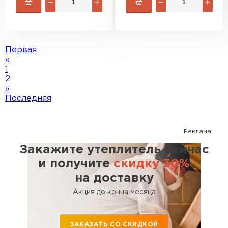
Первая
«
1
2
»
Последняя
Реклама
Закажите утеплитель сейчас
и получите
скидку 30%
на доставку
Акция до конца месяца
ЗАКАЗАТЬ СО СКИДКОЙ