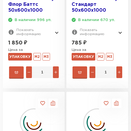
Флор Баттс
Стандарт
50х600х1000
50х600х1000
В наличии 996 уп.
В наличии 670 уп.
Показать
Показать
информацию
информацию
1 850
₽
785
₽
Цена за
Цена за
УПАКОВКУ
М2
М3
УПАКОВКУ
М2
М3