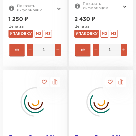
Показать
Показать
информацию
информацию
2 430
₽
1 250
₽
Цена за
Цена за
УПАКОВКУ
М2
М3
УПАКОВКУ
М2
М3