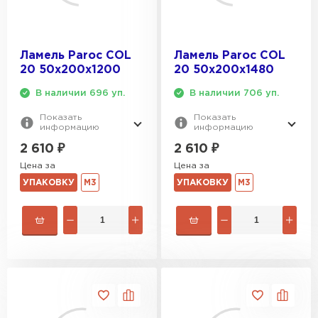
Ламель Paroc COL
Ламель Paroc COL
20 50х200х1200
20 50х200х1480
В наличии 696 уп.
В наличии 706 уп.
Показать
Показать
информацию
информацию
2 610
₽
2 610
₽
Цена за
Цена за
УПАКОВКУ
М3
УПАКОВКУ
М3