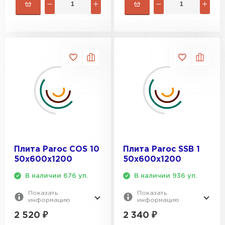
Плита Paroc COS 10
Плита Paroc SSB 1
50х600х1200
50х600х1200
В наличии 676 уп.
В наличии 936 уп.
Показать
Показать
информацию
информацию
2 520
₽
2 340
₽