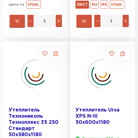
Цена за
УПАК.
ЛИСТ
М2
М3
УПАК.
Утеплитель
Утеплитель Ursa
Технониколь
XPS N-III
Техноплекс 35 250
50х600х1180
Стандарт
50х580х1180