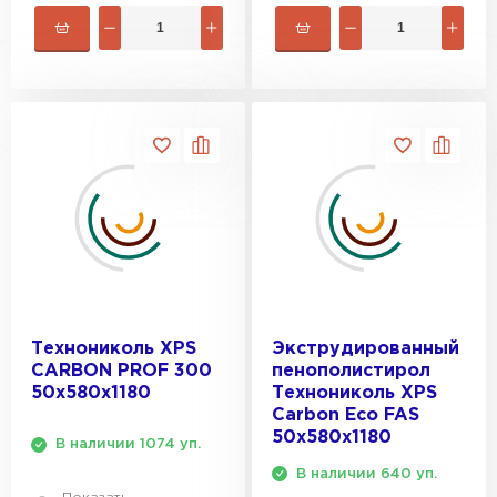
ПЕРЕЙТИ
Утеплитель Isoroc
ПЕРЕЙТИ
Утеплитель Isover
ПЕРЕЙТИ
Утеплитель Paroc
Технониколь XPS
Экструдированный
ПЕРЕЙТИ
CARBON PROF 300
пенополистирол
50х580х1180
Технониколь XPS
Carbon Eco FAS
Утеплитель Penoplex
50х580х1180
В наличии 1074 уп.
ПЕРЕЙТИ
В наличии 640 уп.