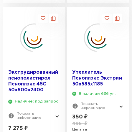
Экструдированный
Утеплитель
пенополистирол
Пеноплэкс Экстрим
Пеноплэкс 45С
50х585х1185
50х600х2400
В наличии 636 уп.
Наличие: под запрос
Показать
информацию
Показать
350
₽
информацию
495
₽
7 275
₽
Цена за