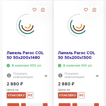
Ламель Paroc COL
Ламель Paroc COL
50 50х200х1480
50 50х200х1500
В наличии 930 уп.
В наличии 610 уп.
Показать
Показать
информацию
информацию
2 880
₽
2 880
₽
Цена за
Цена за
УПАКОВКУ
М3
УПАКОВКУ
М3