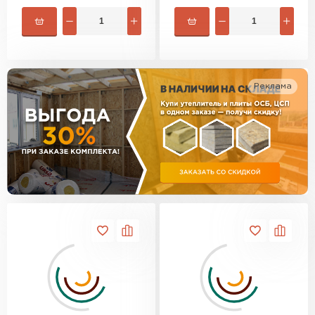
Утеплитель Изотек
ПЕРЕЙТИ
Утеплитель Юматекс
Утеплитель Ruspanel
Реклама
Утеплитель Теплекс
ПЕРЕЙТИ
Утеплитель Эковер
Утеплитель Hotrock
Утеплитель Дирок
ПЕРЕЙТИ
Утеплитель Белтеп
Утеплитель Xotpipe
ПЕРЕЙТИ
Утеплитель Тизол