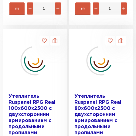
ПЕРЕЙТИ
Утеплитель Isoroc
ПЕРЕЙТИ
Утеплитель Isover
ПЕРЕЙТИ
Утеплитель Paroc
Утеплитель
Утеплитель
ПЕРЕЙТИ
Ruspanel RPG Real
Ruspanel RPG Real
100х600х2500 с
80х600х2500 с
двухсторонним
двухсторонним
Утеплитель Penoplex
армированием с
армированием с
продольными
продольными
ПЕРЕЙТИ
пропилами
пропилами