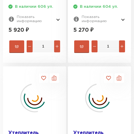
В наличии 606 уп.
В наличии 604 уп.
Утеплитель Rockwool
Показать
Показать
информацию
информацию
ПЕРЕЙТИ
5 920
₽
5 270
₽
Утеплитель Технониколь
ПЕРЕЙТИ
Утеплитель Ursa
ПЕРЕЙТИ
Утеплитель Юматекс Термо
ПЕРЕЙТИ
Утеплитель
Утеплитель