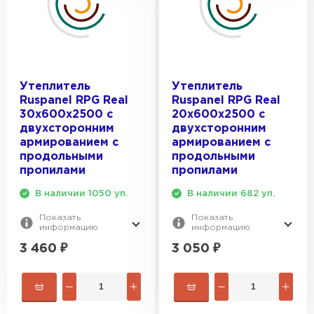
Утеплитель Izolife
ПЕРЕЙТИ
Утеплитель
Утеплитель
Ruspanel RPG Real
Ruspanel RPG Real
30х600х2500 с
20х600х2500 с
ВСЕ ПРОИЗВОДИТЕЛИ
двухсторонним
двухсторонним
армированием с
армированием с
продольными
продольными
пропилами
пропилами
В наличии 1050 уп.
В наличии 682 уп.
Показать
Показать
информацию
информацию
3 460
₽
3 050
₽