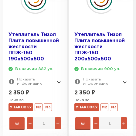
Утеплитель Тизол
Утеплитель Тизол
Плита повышенной
Плита повышенной
жесткости
жесткости
ППЖ-160
ППЖ-160
190х500х600
200х500х600
В наличии 882 уп.
В наличии 900 уп.
Показать
Показать
информацию
информацию
2 350
₽
2 350
₽
Цена за
Цена за
УПАКОВКУ
М2
М3
УПАКОВКУ
М2
М3