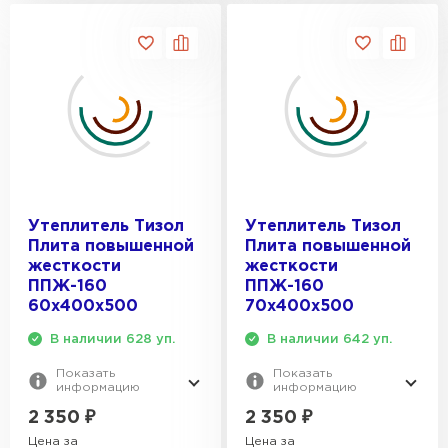
Утеплитель Тимплэкс
ПЕРЕЙТИ
Утеплитель Теплекс
ПЕРЕЙТИ
Утеплитель Изомин
Утеплитель Тизол
Утеплитель Тизол
Плита повышенной
Плита повышенной
ПЕРЕЙТИ
жесткости
жесткости
ППЖ-160
ППЖ-160
60х400х500
70х400х500
Рулонная кровля Брит
В наличии 628 уп.
В наличии 642 уп.
ПЕРЕЙТИ
Показать
Показать
информацию
информацию
Утеплитель Knauf
2 350
₽
2 350
₽
Цена за
Цена за