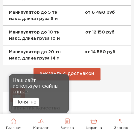
Манипулятор до 5 тн
от 6 480 руб
макс. длина груза 5 м
Манипулятор до 10 тн
от 12 150 руб
макс. длина груза 10 м
Манипулятор до 20 тн
от 14 580 руб
макс. длина груза 14 м
ЗАКАЗАТЬ С ДОСТАВКОЙ
Наш сайт
использует файлы
cookie
Понятно
Гарантия качества
Заменим дефектный материал или вернём деньги
Условия возврата
Главная
Каталог
Заявка
Корзина
Звонок