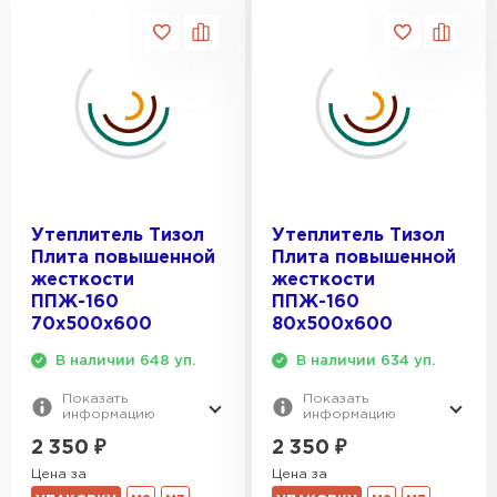
Утеплитель Тизол
Утеплитель Тизол
Плита повышенной
Плита повышенной
жесткости
жесткости
ППЖ-160
ППЖ-160
70х500х600
80х500х600
В наличии 648 уп.
В наличии 634 уп.
Показать
Показать
информацию
информацию
2 350
₽
2 350
₽
Цена за
Цена за