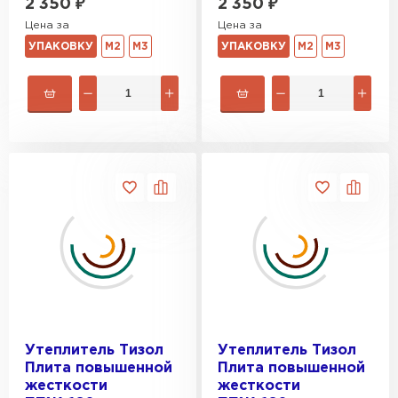
2 350
₽
2 350
₽
Цена за
Цена за
УПАКОВКУ
М2
М3
УПАКОВКУ
М2
М3
Утеплитель Тизол
Утеплитель Тизол
Плита повышенной
Плита повышенной
жесткости
жесткости