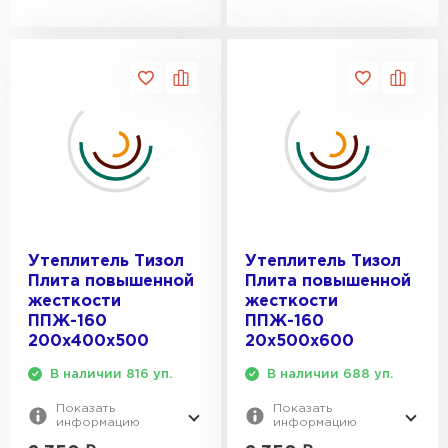
Утеплитель Тизол
Утеплитель Тизол
Плита повышенной
Плита повышенной
жесткости
жесткости
ППЖ-160
ППЖ-160
200х400х500
20х500х600
В наличии 816 уп.
В наличии 688 уп.
Показать
Показать
информацию
информацию