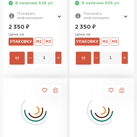
В наличии 628 уп.
В наличии 636 уп.
Показать
Показать
информацию
информацию
2 350
₽
2 350
₽
Цена за
Цена за
УПАКОВКУ
М2
М3
УПАКОВКУ
М2
М3