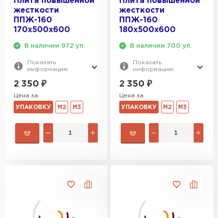
Плита повышенной
Плита повышенной
жесткости
жесткости
ППЖ-160
ППЖ-160
170х500х600
180х500х600
В наличии 972 уп.
В наличии 700 уп.
Показать
Показать
информацию
информацию
2 350
₽
2 350
₽
Цена за
Цена за
УПАКОВКУ
М2
М3
УПАКОВКУ
М2
М3