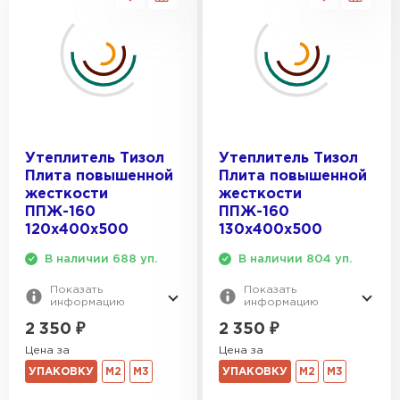
ПЕРЕЙТИ
Утеплитель Izolife
ПЕРЕЙТИ
Утеплитель Тизол
Утеплитель Тизол
Плита повышенной
Плита повышенной
ВСЕ ПРОИЗВОДИТЕЛИ
жесткости
жесткости
ППЖ-160
ППЖ-160
120х400х500
130х400х500
В наличии 688 уп.
В наличии 804 уп.
Показать
Показать
информацию
информацию
2 350
₽
2 350
₽
Цена за
Цена за
УПАКОВКУ
М2
М3
УПАКОВКУ
М2
М3