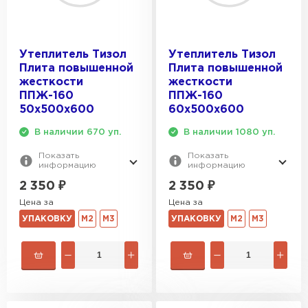
Утеплитель Тизол
Утеплитель Тизол
Плита повышенной
Плита повышенной
жесткости
жесткости
ППЖ-160
ППЖ-160
50х500х600
60х500х600
В наличии 670 уп.
В наличии 1080 уп.
Показать
Показать
информацию
информацию
2 350
₽
2 350
₽
Цена за
Цена за
УПАКОВКУ
М2
М3
УПАКОВКУ
М2
М3