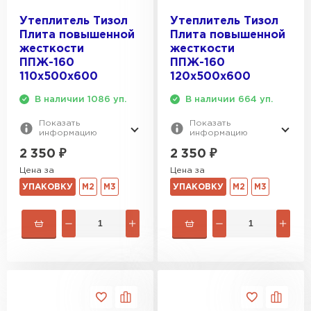
Утеплитель Тизол
Утеплитель Тизол
Плита повышенной
Плита повышенной
жесткости
жесткости
ППЖ-160
ППЖ-160
110х500х600
120х500х600
В наличии 1086 уп.
В наличии 664 уп.
Показать
Показать
информацию
информацию
2 350
₽
2 350
₽
Цена за
Цена за
УПАКОВКУ
М2
М3
УПАКОВКУ
М2
М3