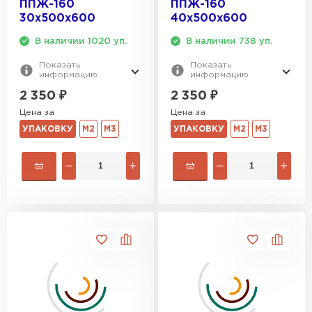
ППЖ-160
ППЖ-160
30х500х600
40х500х600
В наличии 1020 уп.
В наличии 738 уп.
Показать
Показать
информацию
информацию
2 350
₽
2 350
₽
Цена за
Цена за
УПАКОВКУ
М2
М3
УПАКОВКУ
М2
М3