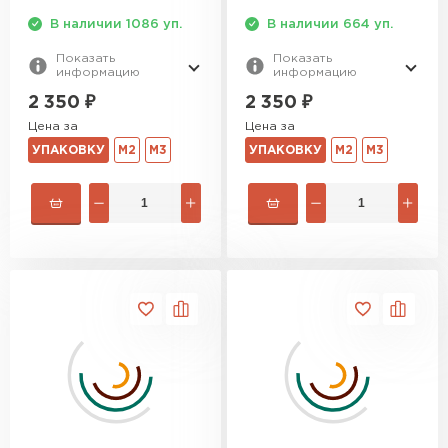
В наличии 1086 уп.
В наличии 664 уп.
Показать
Показать
Утеплитель Rockwool
информацию
информацию
2 350
₽
2 350
₽
ПЕРЕЙТИ
Цена за
Цена за
УПАКОВКУ
М2
М3
УПАКОВКУ
М2
М3
Утеплитель Технониколь
ПЕРЕЙТИ
Утеплитель Ursa
ПЕРЕЙТИ
Утеплитель Юматекс Термо
ПЕРЕЙТИ