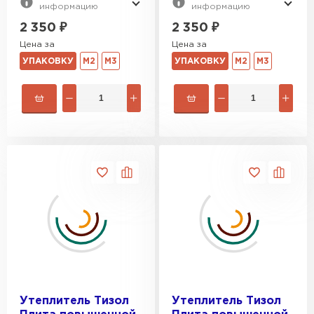
информацию
информацию
2 350
₽
2 350
₽
Цена за
Цена за
УПАКОВКУ
М2
М3
УПАКОВКУ
М2
М3
Утеплитель Тизол
Утеплитель Тизол