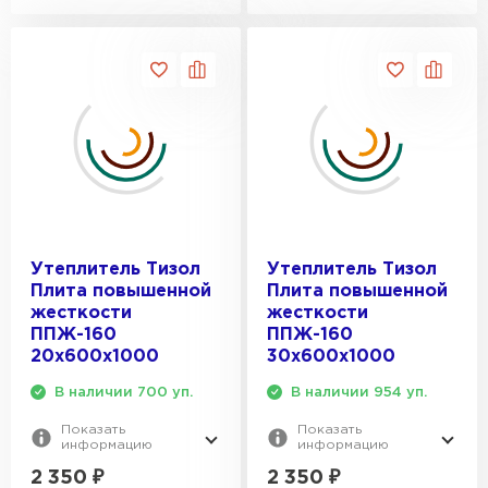
Утеплитель Тизол
Утеплитель Тизол
Плита повышенной
Плита повышенной
жесткости
жесткости
ППЖ-160
ППЖ-160
20х600х1000
30х600х1000
В наличии 700 уп.
В наличии 954 уп.
Показать
Показать
информацию
информацию
2 350
₽
2 350
₽