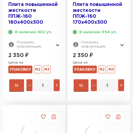
Плита повышенной
Плита повышенной
жесткости
жесткости
ППЖ-160
ППЖ-160
160х400х500
170х400х500
В наличии 882 уп.
В наличии 894 уп.
Показать
Показать
информацию
информацию
2 350
₽
2 350
₽
Цена за
Цена за
УПАКОВКУ
М2
М3
УПАКОВКУ
М2
М3