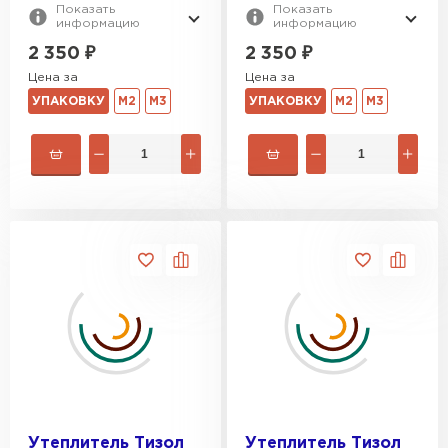
Показать
Показать
информацию
информацию
2 350
₽
2 350
₽
Цена за
Цена за
УПАКОВКУ
М2
М3
УПАКОВКУ
М2
М3
Утеплитель Тизол
Утеплитель Тизол