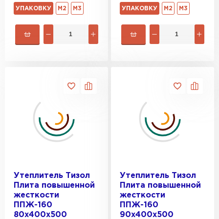
ПЕРЕЙТИ
УПАКОВКУ
М2
М3
УПАКОВКУ
М2
М3
Утеплитель Isoroc
ПЕРЕЙТИ
Утеплитель Isover
ПЕРЕЙТИ
Утеплитель Paroc
ПЕРЕЙТИ
Утеплитель Тизол
Утеплитель Тизол
Плита повышенной
Плита повышенной
жесткости
жесткости
Утеплитель Penoplex
ППЖ-160
ППЖ-160
80х400х500
90х400х500
ПЕРЕЙТИ