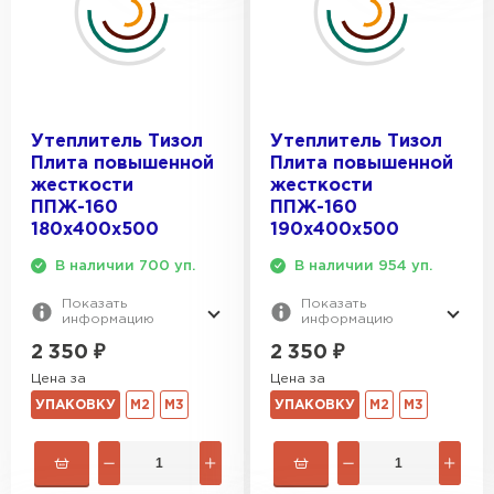
Утеплитель Тизол
Утеплитель Тизол
Плита повышенной
Плита повышенной
жесткости
жесткости
ППЖ-160
ППЖ-160
180х400х500
190х400х500
В наличии 700 уп.
В наличии 954 уп.
Показать
Показать
информацию
информацию
2 350
₽
2 350
₽
Цена за
Цена за
УПАКОВКУ
М2
М3
УПАКОВКУ
М2
М3