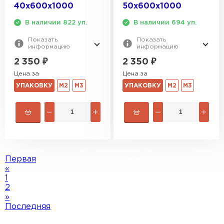
40х600х1000
50х600х1000
В наличии 822 уп.
В наличии 694 уп.
Показать
Показать
информацию
информацию
2 350
₽
2 350
₽
Цена за
Цена за
УПАКОВКУ
М2
М3
УПАКОВКУ
М2
М3
Первая
«
1
2
»
Последняя