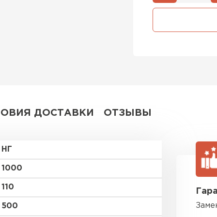
Утепли
ПЕР
Утеплит
ПЕР
ЛОВИЯ ДОСТАВКИ
ОТЗЫВЫ
Утепли
НГ
ПЕР
1000
110
Гара
Рулонная 
Заме
500