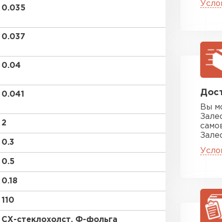
Усло
ПЕРЕЙ
0.035
0.037
Утеплитель
0.04
ПЕРЕЙ
Дост
0.041
Утеплител
Вы м
Зале
2
само
ПЕРЕЙ
Зале
0.3
Усло
0.5
Утеплител
0.18
ПЕРЕЙ
110
СХ-стеклохолст, Ф-фольга