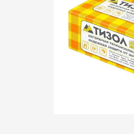
Утеплитель Isover
Утеплитель Белтеп
Утеплитель Урса
ПЕРЕЙТИ
Утеплитель Isoroc
Утеплитель Изотек
Утеплитель Изовол
ПЕРЕЙТИ
Утеплитель Paroc
Утеплитель Hotrock
Утеплитель Hotrock
ПЕРЕЙТИ
Утеплитель Изомин