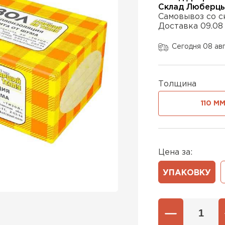
Склад Люберц
Самовывоз со с
Доставка 09.08
Утеплител
Сегодня 08 ав
ПЕРЕЙ
Толщина
Утеплител
110 М
ПЕРЕЙ
Цена за:
Утеплител
УПАКОВКУ
ПЕРЕЙ