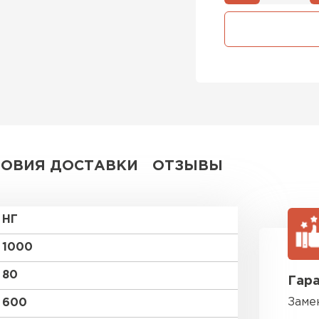
Утепли
ПЕР
Утеплитель
ПЕРЕЙ
ЛОВИЯ ДОСТАВКИ
ОТЗЫВЫ
Утеплител
НГ
ПЕРЕЙ
1000
80
Гара
Рулонная 
Заме
600