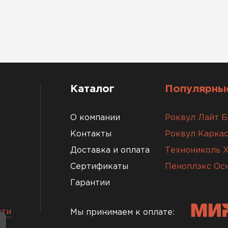
Каталог
Популярные
О компании
Роквул Лайт Б
Контакты
Роквул Каркас
Доставка и оплата
Технониколь 
Сертификаты
Пеноплэкс Ос
Гарантии
сти
Мы принимаем к оплате: