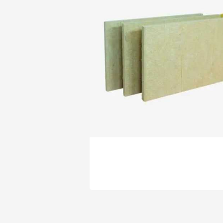
Утеплитель Isover
Утеплитель Белтеп
Утеплитель Урса
ПЕРЕЙТИ
Утеплитель Isoroc
Утеплитель Изотек
Утеплитель Изовол
ПЕРЕЙТИ
Утеплитель Paroc
Утеплитель Hotrock
Утеплитель Hotrock
ПЕРЕЙТИ
Утеплитель Изомин