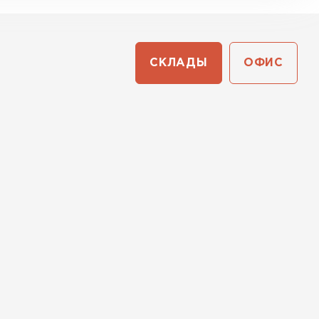
СКЛАДЫ
ОФИС