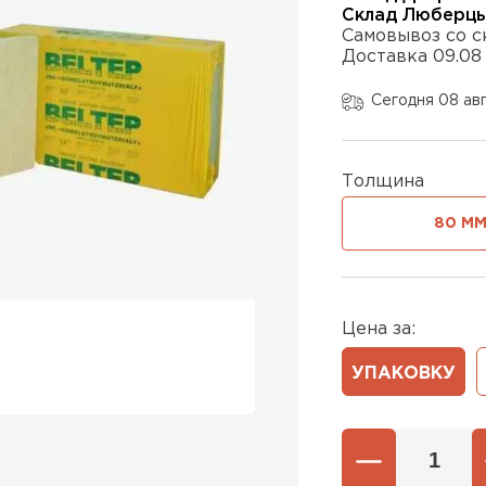
Склад Люберц
Самовывоз со с
Доставка 09.08
Утеплител
Сегодня 08 ав
ПЕРЕЙ
Толщина
Утепли
80 М
ПЕР
Цена за:
Утеплител
УПАКОВКУ
ПЕРЕЙ