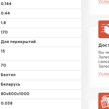
ПЕРЕЙ
Усло
0.144
0.44
Утеплитель
1.8
ПЕРЕЙ
170
Для перекрытий
Дост
Утеплител
15
Вы м
Зале
само
ПЕРЕЙ
70
Зале
Усло
Белтеп
Утеплител
Беларусь
80х600х1000
ПЕРЕЙ
0.038