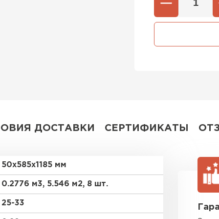
Утепли
ПЕР
Утеплит
ПЕР
ЛОВИЯ ДОСТАВКИ
СЕРТИФИКАТЫ
ОТ
Утеплител
ПЕРЕЙ
50х585х1185 мм
0.2776 м3, 5.546 м2, 8 шт.
Рулонная 
25-33
Гара