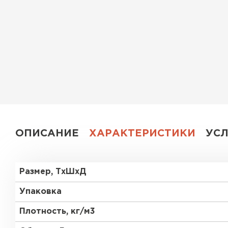
Утеплитель Эковер
Утеплитель Юматекс
ПЕРЕЙТИ
Утеплитель Теплекс
Утеплитель Изовол
ПЕРЕЙТИ
Утеплитель Эковер
ОПИСАНИЕ
ХАРАКТЕРИСТИКИ
УС
Утеплитель Дирок
Утеплитель Термит
ПЕРЕЙТИ
Размер, ТхШхД
Утеплитель Белтеп
Упаковка
Утеплитель Изомин
Утеплитель Тизол
Плотность, кг/м3