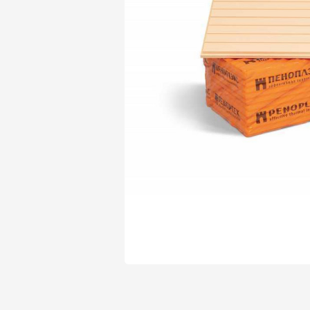
Утеплитель Isover
Утеплитель Белтеп
Утеплитель Урса
ПЕРЕЙТИ
Утеплитель Isoroc
Утеплитель Изотек
Утеплитель Изовол
ПЕРЕЙТИ
Утеплитель Paroc
Утеплитель Hotrock
Утеплитель Hotrock
ПЕРЕЙТИ
Утеплитель Изомин