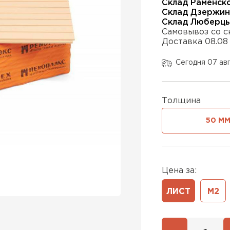
Склад Раменск
Склад Дзержин
Склад Люберц
Самовывоз со с
Утеплител
Доставка 08.08
ПЕРЕЙ
Сегодня 07 ав
Утеплител
Толщина
50 М
ПЕРЕЙ
Утеплител
Цена за:
ЛИСТ
М2
ПЕРЕЙ