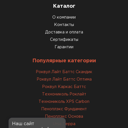
Каталог
О компании
Контакты
Доставка и оплата
Сертификаты
Гарантии
Популярные категории
Роквул Лайт Баттс Скандик
Роквул Лайт Баттс Оптима
Роквул Каркас Баттс
Технониколь Роклайт
Технониколь XPS Carbon
Пеноплэкс Фундамент
Пеноплэкс Основа
Наш сайт
Ursa Терра