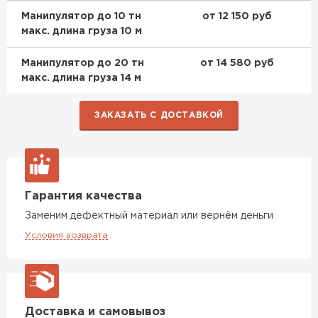
Манипулятор до 10 тн
от 12 150 руб
Утеплитель Penoplex
макс. длина груза 10 м
ПЕРЕЙТИ
Манипулятор до 20 тн
от 14 580 руб
макс. длина груза 14 м
Утеплитель Rockwool
ЗАКАЗАТЬ С ДОСТАВКОЙ
ПЕРЕЙТИ
Утеплитель Технониколь
Гарантия качества
ПЕРЕЙТИ
Заменим дефектный материал или вернём деньги
Условия возврата
Утеплитель Ursa
ПЕРЕЙТИ
Доставка и самовывоз