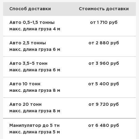
Способ доставки
Стоимость доставки
Утеплитель Knauf
Авто 0,5–1,5 тонны
от 1 710 руб
ПЕРЕЙТИ
макс. длина груза 4 м
Авто 2,5 тонны
от 2 880 руб
Утеплитель Isoroc
макс. длина груза 6 м
ПЕРЕЙТИ
Авто 3,5–5 тонн
от 3 960 руб
макс. длина груза 6 м
Утеплитель Isover
Авто 10 тонн
от 5 400 руб
макс. длина груза 8 м
ПЕРЕЙТИ
Авто 20 тонн
от 9 720 руб
макс. длина груза 8 м
Утеплитель Paroc
Манипулятор до 5 тн
от 6 480 руб
ПЕРЕЙТИ
макс. длина груза 5 м